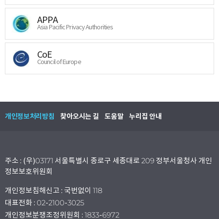
APPA
Asia Pacific Privacy Authorities
CoE
Council of Europe
개인정보처리방침
찾아오시는 길
도움말
누리집 안내
주소 : (우)03171 서울특별시 종로구 세종대로 209 정부서울청사 개인
정보보호위원회
개인정보침해신고 : 국번없이 118
대표전화 : 02-2100-3025
개인정보분쟁조정위원회 : 1833-6972