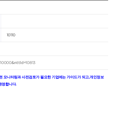
10110
010000&nttId=10813
련 모니터링과 사전검토가 필요한 기업에는 가이드가 되고
,
개인정보
 환영합니다
.