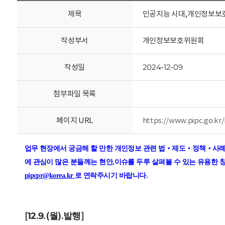
회
제목
인공지능 시대,개인정보보호
작성부서
개인정보보호위원회
작성일
2024-12-09
첨부파일 목록
페이지 URL
https://www.pipc.go.k
업무 현장에서 궁금해 할 만한 개인정보 관련 법
‧
제도
‧
정책
‧
사례
에 관심이 많은 분들께는 현안
,
이슈를 두루 살펴볼 수 있는 유용한
pipcpr@korea.kr
로 연락주시기 바랍니다
.
[12.9.(
).
]
월
발행