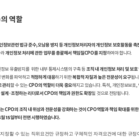
의 역할
 제도는개인정보관련 법규 준수,오남용 방지 등 개인정보처리자의 개인정보 보호활동을 
개인정보 처리에 관한 업무를 총괄해서 책임질CPO를 지정
따라
하여야 합니다.
조직 내 개인정보 처리 및 보호
개인정보 유출방지를 위한 내부 통제시스템의 구축 등
적정하게 대응
복합적 자질과 높은 전문성이 요구
 변화를 파악하고
하기 위한
됩니
고 관리
CPO의 역할이 더욱 중요
할 수 있는
해지고 있습니다. 특히, 개인정보보호, 
 설계·조정하는 리더로서 CPO의 책임과 권한도 확장
될 것으로 전망됩니다.
CPO의 조직 내 위상과 전문성을 강화하는 것이 CPO역할과 책임 확대를 위한 
3월 15일부터 전면 시행하였습니다.
로 지정할 수 있는 직위요건만 규정하고 구체적인 자격요건에 대한 규정