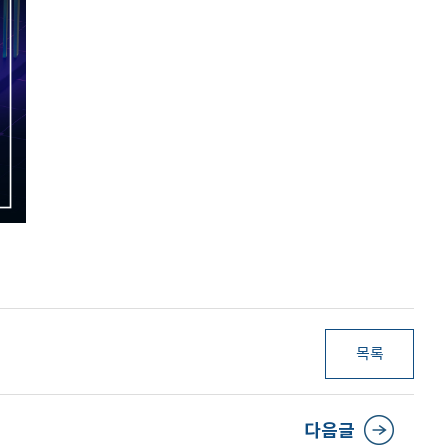
목록
다음글