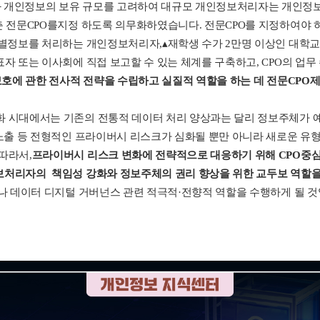
 개인정보의 보유 규모를 고려하여 대규모 개인정보처리자는 개인정보보
 전문CPO를지정 하도록 의무화하였습니다. 전문CPO를 지정하여야 하
식별정보를 처리하는 개인정보처리자,▴재학생 수가 2만명 이상인 대학교
자 또는 이사회에 직접 보고할 수 있는 체계를 구축하고, CPO의 
보호에 관한 전사적 전략을 수립하고 실질적 역할을 하는 데 전문CPO제
화 시대에서는 기존의 전통적 데이터 처리 양상과는 달리 정보주체가 
·노출 등 전형적인 프라이버시 리스크가 심화될 뿐만 아니라 새로운 
따라서,
프라이버시 리스크 변화에 전략적으로 대응하기 위해 CPO중
처리자의 책임성 강화와 정보주체의 권리 향상을 위한 교두보 역할을 
나 데이터 디지털 거버넌스 관련 적극적·전향적 역할을 수행하게 될 것