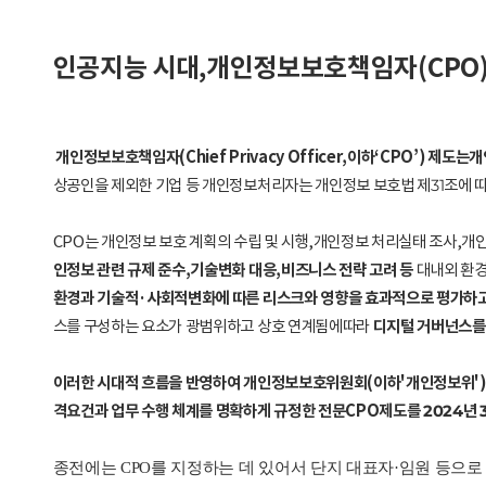
인공지능 시대,개인정보보호책임자(CPO)
개인정보보호책임자(Chief Privacy Officer,이하‘CPO’)
상공인을 제외한 기업 등 개인정보처리자는 개인정보 보호법 제31조에 
CPO는 개인정보 보호 계획의 수립 및 시행,개인정보 처리실태 조사,
인정보 관련 규제 준수,기술변화 대응,비즈니스 전략 고려 등
대내외 환경
환경과 기술적·사회적변화에 따른 리스크와 영향을 효과적으로 평가하
디지털 거버넌스를
스를 구성하는 요소가 광범위하고 상호 연계됨에따라
이러한 시대적 흐름을 반영하여 개인정보보호위원회(이하'개인정보위')는 
격요건과 업무 수행 체계를 명확하게 규정한 전문CPO제도를 2024년 
종전에는 CPO를 지정하는 데 있어서 단지 대표자·임원 등으