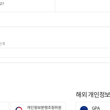
고?
만족
해외 개인정보
개인정보분쟁조정위원
GPA