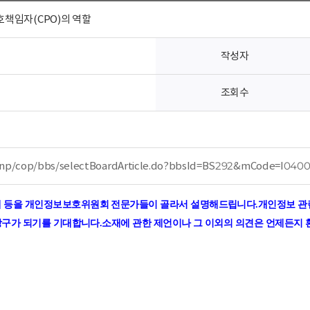
책임자(CPO)의 역할
작성자
조회수
r/np/cop/bbs/selectBoardArticle.do?bbsId=BS292&mCode=I040
 등을 개인정보보호위원회 전문가들이 골라서 설명해드립니다
.
개인정보 관
 창구가 되기를 기대합니다
.
소재에 관한 제언이나 그 이외의 의견은 언제든지