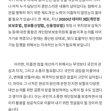
나 아직 누가 담당인지 혼란스러운 내용이 남아있다는 점에서 소
관을 명확히 하기 위한 제도개선 노력이 미흡하지 않았는지 돌아
볼 필요가 있습니다. 한
예로, 지난
2020년 데이터 3법(개인정
보보호법, 정보통신망법, 신용정보법)
개정 시 위치정보 감독기
능 등에 대한 통합은 개인정보보호위원회 출범 이후 논의를 이어
가기로 하였으나 현재는 중단된 상태로, 보다 효율적인 개인정보
기능 집행을 위해서는 지속적인 논의가 필요해 보입니다.
이러한, 미흡한 점을 개선하기 위해서는 무엇보다 국민의 관
심과 지지, 그리고 소통이 필요합니다. 국민의 공감을 이끌어내
고, 변화를 만들어내는 파격적인 방법은 없을지 고민이 깊어집니
다. 아마도 그 시작은 현상의 원인에 관한 진지한 성찰과 다양한
대안 논의를 위한 공론의 장을 형성하려는 노력이 될 수도 있겠다
고 생각이 듭니다. 이는 국민의 소중한 개인정보를 보호하면서 데
이터 활용을 성공적으로 이끌어 내기 위한 첫걸음이 될 것이라 믿
습니다.