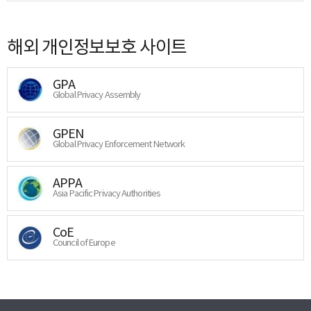
해외 개인정보보호 사이트
GPA
Global Privacy Assembly
GPEN
Global Privacy Enforcement Network
APPA
Asia Pacific Privacy Authorities
CoE
Council of Europe