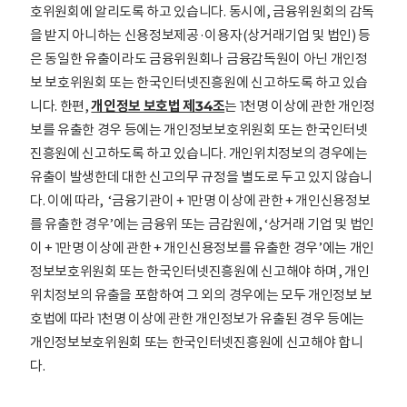
호위원회에 알리도록 하고 있습니다. 동시에, 금융위원회의 감독
을 받지 아니하는 신용정보제공·이용자(상거래기업 및 법인) 등
은 동일한 유출이라도 금융위원회나 금융감독원이 아닌 개인정
보 보호위원회 또는 한국인터넷진흥원에 신고하도록 하고 있습
니다. 한편,
개인정보 보호법 제34조
는 1천명 이상에 관한 개인정
보를 유출한 경우 등에는 개인정보보호위원회 또는 한국인터넷
진흥원에 신고하도록 하고 있습니다. 개인위치정보의 경우에는
유출이 발생한데 대한 신고의무 규정을 별도로 두고 있지 않습니
다. 이에 따라, ‘금융기관이 + 1만명 이상에 관한 + 개인신용정보
를 유출한 경우’에는 금융위 또는 금감원에, ‘상거래 기업 및 법인
이 + 1만명 이상에 관한 + 개인신용정보를 유출한 경우’에는 개인
정보보호위원회 또는 한국인터넷진흥원에 신고해야 하며, 개인
위치정보의 유출을 포함하여 그 외의 경우에는 모두 개인정보 보
호법에 따라 1천명 이상에 관한 개인정보가 유출된 경우 등에는
개인정보보호위원회 또는 한국인터넷진흥원에 신고해야 합니
다.