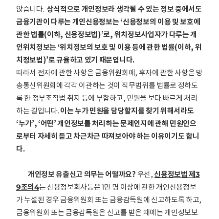
않습니다.
상식적으로 개인정보라 생각될 수 있는 정보 중에서도
금융기관이 다루는 개인신용정보는 ‘신용정보의 이용 및 보호에
관한 법률(이하, 신용정보법)’로, 위치정보사업자가 다루는 개
인위치정보는 ‘위치정보의 보호 및 이용 등에 관한 법률(이하, 위
치정보법)’로 규율하고 있기 때문입니다.
따라서 전자에 관한 사항은 금융위원회에, 후자에 관한 사항은 방
송통신위원회에 각각 이관하는 것이 직
무범위를 법률로 정하도
록 한 정부조직법 취지 등에 부합하고, 민원을 보다 빠르게 처리
하는 길입니다.
이는 누가 민원을 담당할지를 찾기 위해서라도
‘누가’, ‘어떤’ 개인정보를 처리하는 문제인지에 관해 민원인으
로부터 자세히 듣고 차근차근 따져보아야 하는 이유이기도 합니
다.
개인정보 유출신고 의무는 어떨까요?
우선,
신용정보법 제3
9조의4
는 신용정보회사등은 1만 명 이상에 관한 개인신용정보
가 누설된 경우 금융위원회 또는 금융감독원에 신고하도록 하고,
금융위원회 또는 금융감독원은 신고를 받은 때에는 개인정보보