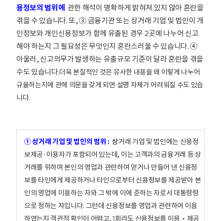
용정보의 범위에
관한 해석이 명확하게 밝혀져 있지 않아 혼란을
겪을 수 있습니다. 또, ③ 금융기관 또는 상거래 기업 및 법인이 개
인정보와 개인신용정보가 함께 유출된 경우 2곳에 나누어 신고
해야 하는지 그 필요성은 무엇인지 혼란스러울 수 있습니다. ④
아울러, 신고의무가 발생하는 유출규모 기준이 달라 혼란을 겪을
수도 있습니다.
더욱 본질적인 것은 유사한 내용을 왜 이렇게 나누어
규율하는지에 관해 의문을 갖게 되면 설명 자체가 어려워질 수도 있습
니다.
① 상거래 기업 및 법인의 범위 :
상
거래 기업 및 법인에는 신용정
보제공·이용자가 포함되어 있는데, 이는 고객과의 금융거래 등 상
거래를 위하여 본인의 영업과 관련하여 얻거나 만들어 낸 신용정
보를 타인에게 제공하거나 타인으로부터 신용정보를 제공받아 본
인의 영업에 이용하는 자와 그 밖에 이에 준하는 자로서 대통령령
으로 정하는 자입니다. 그런데 신용정보를 영업과 관련하여 이용
하였는지 객관적 확인이 어렵고, 1회라도 신용정보를 이용‧제공