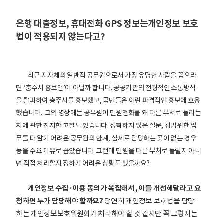
은행 대출정보, 휴대전화 GPS 정보는개인정보 보호
법이 적용되지 않는다고?
최근 지자체의 일반직 공무원으로서 가장 유명한 사람을 꼽으라
면 ‘충주시 홍보맨’이 아닐까 합니다.
공공기관의 전형적인 소통방식
을 탈피하여 충주시를 홍보했고, 국민들은 이런 파격적인 홍보에 호응
했습니다.
그의 영상에는 공무원이 민원전화를 왜 다른 부서로 돌리는
지에 관한 진지한 고찰도 있습니다. 정확하지 않은 질문, 광범위한 업
무를 다 알기 어려운 공무원의 한계, 실제로 담당하는 곳이 없는 경우
등을 주요 이유로 꼽았습니다. 그런데 민원을 다른 부처로 돌릴지 아니
면 직접 처리할지 정하기 어려운 상황도 있을까요?
개인정보 수집·이용 동의가 복잡해서, 이를 개선해달라고 요
청하면 누가 담당해야 할까요?
당연히 개인정보 보호법을 담당
하는 개인정보보호위원회가 처리해야 할 것 같지만 꼭 그렇지는