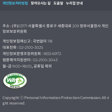
개인정보처리방침
찾아오시는 길
도움말
누리집 안내
주소 : (우)03171 서울특별시 종로구 세종대로 209 정부서울청사 개인
정보보호위원회
개인정보침해신고 : 국번없이 118
대표전화 : 02-2100-3025
개인정보분쟁조정위원회 : 1833-6972
법령해석지원센터 : 02-2100-3043
월~금 9:00~18:00, 공휴일 제외
Copyright ⓒ Personal Information Protection Commission. All ri
ght reserved.