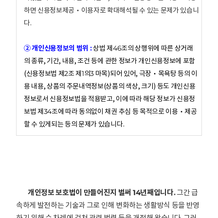
하면 신용정보제공‧이용자로 확대해석될 수 있는 문제가 있습니
다.
② 개인신용정보의 범위 :
상법 제46조의 상행위에 따른 상거래
의 종류, 기간, 내용, 조건 등에 관한 정보가 개인신용정보에 포함
(신용정보법 제2조 제1의3 마목)되어 있어, 극장‧목욕탕 등의 이
용 내용, 상품의 주문내역정보(상품의 색상, 크기) 등도 개인신용
정보로서 신용정보법을 적용받고, 이에 따라 해당 정보가 신용정
보법 제34조에 따라 동의없이 채권 추심 등 목적으로 이용‧제공
할 수 있게되는 등의 문제가 있습니다.
개인정보 보호법이 만들어진지 벌써 14년째입니다.
그간 급
속하게 발전하는 기술과 그로 인해 변화하는 생활방식 등을 반영
하기 위해 수 차례에 걸쳐 관련 법령 등을 개정해 왔습니다. 그러