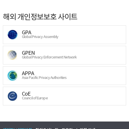
해외 개인정보보호 사이트
GPA
Global Privacy Assembly
GPEN
Global Privacy Enforcement Network
APPA
Asia Pacific Privacy Authorities
CoE
Council of Europe