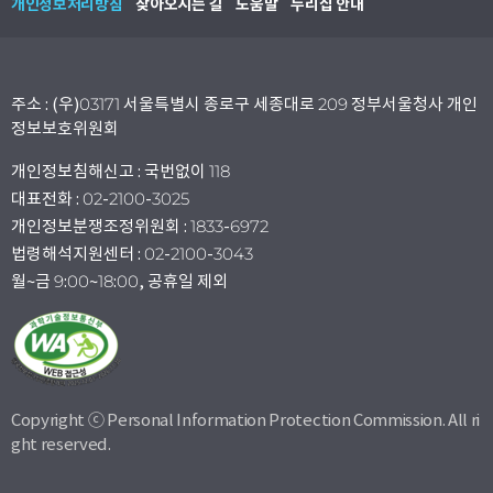
개인정보처리방침
찾아오시는 길
도움말
누리집 안내
주소 : (우)03171 서울특별시 종로구 세종대로 209 정부서울청사 개인
정보보호위원회
개인정보침해신고 : 국번없이 118
대표전화 : 02-2100-3025
개인정보분쟁조정위원회 : 1833-6972
법령해석지원센터 : 02-2100-3043
월~금 9:00~18:00, 공휴일 제외
Copyright ⓒ Personal Information Protection Commission. All ri
ght reserved.