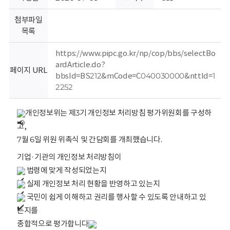
회
첨부파일
목록
https://www.pipc.go.kr/np/cop/bbs/selectBo
ardArticle.do?
페이지 URL
bbsId=BS212&mCode=C040030000&nttId=1
2252
개인정보위는 제3기 개인정보 처리방침 평가위원회를 구성하
고,
7월 6일 위원 위촉식 및 간담회를 개최했습니다.
기업·기관의 개인정보 처리방침이
 법령에 맞게 작성되었는지
 실제 개인정보 처리 현황을 반영하고 있는지
 국민이 쉽게 이해하고 권리를 행사할 수 있도록 안내하고 있
는지를
종합적으로 평가합니다