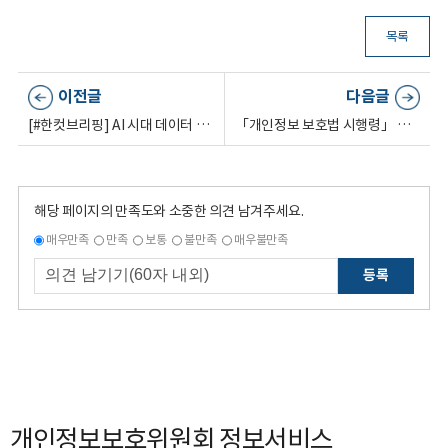
목록
이전글
다음글
[#한컷브리핑] AI 시대 데이터 활용, 지역 현장에서 답을 찾다
「개인정보 보호법 시행령」 개정안을 입법예고했습니다🙌
해당 페이지의 만족도와 소중한 의견 남겨주세요.
매우만족
만족
보통
불만족
매우불만족
등록
개인정보보호위원회 정보서비스