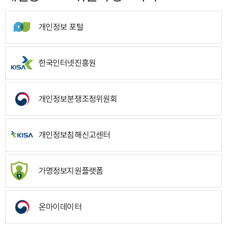
개인정보 포털
한국인터넷진흥원
개인정보분쟁조정위원회
개인정보침해신고센터
가명정보지원플랫폼
온마이데이터