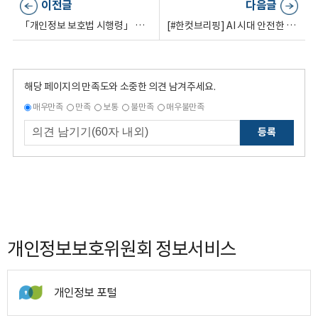
이전글
다음글
「개인정보 보호법 시행령」 개정안을 입법예고했습니다🙌
[#한컷브리핑] AI 시대 안전한 데이터 활용, 가명정보 전문가가 함께합니다
해당 페이지의 만족도와 소중한 의견 남겨주세요.
매우만족
만족
보통
불만족
매우불만족
등록
개인정보보호위원회 정보서비스
개인정보 포털