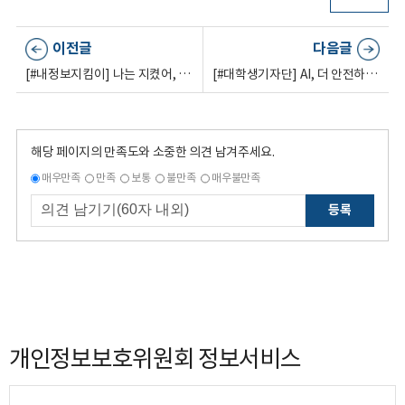
이전글
다음글
[#내정보지킴이] 나는 지켰어, 내 거니까🙏
[#대학생기자단] AI, 더 안전하게 쓰는 방법은?🤖
해당 페이지의 만족도와 소중한 의견 남겨주세요.
매우만족
만족
보통
불만족
매우불만족
등록
개인정보보호위원회 정보서비스