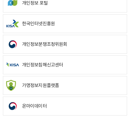
개인정보 포털
한국인터넷진흥원
개인정보분쟁조정위원회
개인정보침해신고센터
가명정보지원플랫폼
온마이데이터