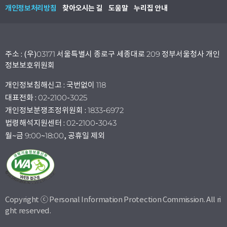
개인정보처리방침
찾아오시는 길
도움말
누리집 안내
주소 : (우)03171 서울특별시 종로구 세종대로 209 정부서울청사 개인
정보보호위원회
개인정보침해신고 : 국번없이 118
대표전화 : 02-2100-3025
개인정보분쟁조정위원회 : 1833-6972
법령해석지원센터 : 02-2100-3043
월~금 9:00~18:00, 공휴일 제외
Copyright ⓒ Personal Information Protection Commission. All ri
ght reserved.