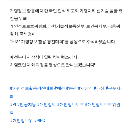
가명정보 활용에 대한 국민 인식 제고와 가명처리 신기술 발굴 촉
진을 위해
개인정보보호위원회, 과학기술정보통신부, 보건복지부, 금융위
원회, 국세청이
“2024 가명정보 활용 경진대회”를 공동으로 주최하였습니다.
예선부터 시상식이 열린 컨퍼런스까지
치열했던 대회 과정을 영상으로 만나보겠습니다!
#가명정보활용경진대회
#예선
#본선
#시상식
#대상
#우수사
례
#AI
#인공지능
#개인정보
#개인정보보호
#개인정보보호위원
회
#개인정보위
#PIPC