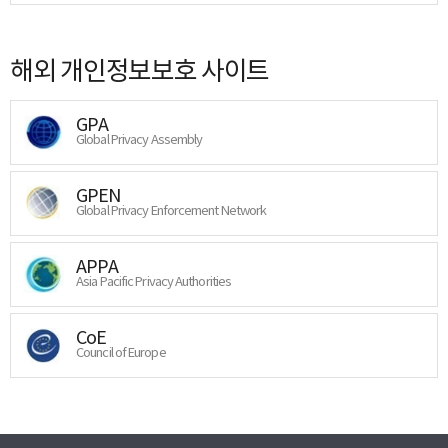
해외 개인정보보호 사이트
GPA
Global Privacy Assembly
GPEN
Global Privacy Enforcement Network
APPA
Asia Pacific Privacy Authorities
CoE
Council of Europe