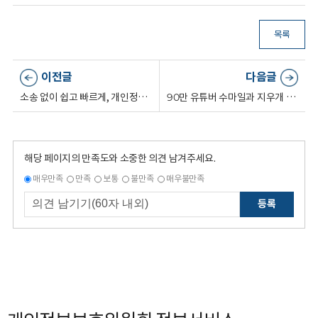
목록
이전글
다음글
소송 없이 쉽고 빠르게, 개인정보 분쟁조정 제도로 시원하게 해결하세요!⚖
90만 유튜버 수마일과 지우개 서비스가 만났다고?!
해당 페이지의 만족도와 소중한 의견 남겨주세요.
매우만족
만족
보통
불만족
매우불만족
등록