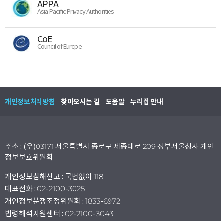
APPA
Asia Pacific Privacy Authorities
CoE
Council of Europe
개인정보처리방침
찾아오시는 길
도움말
누리집 안내
주소 : (우)03171 서울특별시 종로구 세종대로 209 정부서울청사 개인
정보보호위원회
개인정보침해신고 : 국번없이 118
대표전화 : 02-2100-3025
개인정보분쟁조정위원회 : 1833-6972
법령해석지원센터 : 02-2100-3043