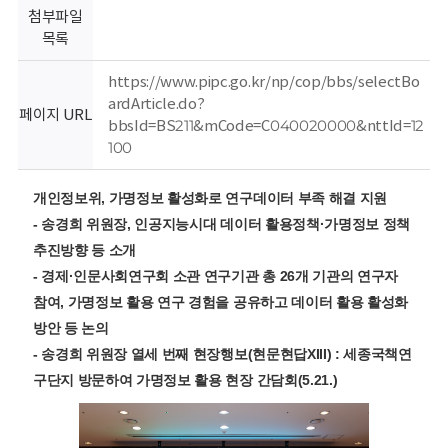
회
첨부파일
목록
https://www.pipc.go.kr/np/cop/bbs/selectBo
ardArticle.do?
페이지 URL
bbsId=BS211&mCode=C040020000&nttId=12
100
개인정보위, 가명정보 활성화로 연구데이터 부족 해결 지원
- 송경희 위원장, 인공지능시대 데이터 활용정책·가명정보 정책
추진방향 등 소개
- 경제·인문사회연구회 소관 연구기관 총 26개 기관의 연구자
참여, 가명정보 활용 연구 경험을 공유하고 데이터 활용 활성화
방안 등 논의
- 송경희 위원장 열세 번째 현장행보(현문현답XIII) : 세종국책연
구단지 방문하여 가명정보 활용 현장 간담회(5.21.)