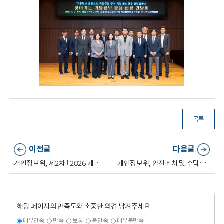
목록
이전글
다음글
개인정보위, 제2차 ｢2026 개인정보 미래포럼｣ 개최(5.20.)
개인정보위, 안전조치 및 수탁자 감독 의무 위반한 5개 기관·업체 제재(5.28.)
해당 페이지의 만족도와 소중한 의견 남겨주세요.
매우만족
만족
보통
불만족
매우불만족