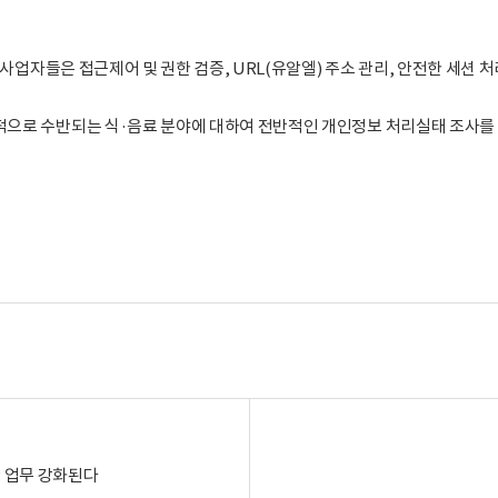
사업자들은 접근제어 및 권한 검증, URL(유알엘) 주소 관리, 안전한 세션 
적으로 수반되는 식·음료 분야에 대하여 전반적인 개인정보 처리실태 조사를 
관 업무 강화된다