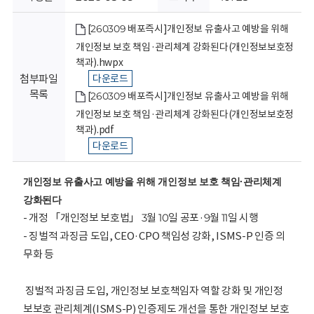
회
[260309 배포즉시]개인정보 유출사고 예방을 위해
개인정보 보호 책임·관리체계 강화된다(개인정보보호정
책과).hwpx
첨부파일
다운로드
목록
[260309 배포즉시]개인정보 유출사고 예방을 위해
개인정보 보호 책임·관리체계 강화된다(개인정보보호정
책과).pdf
다운로드
개인정보 유출사고 예방을 위해
개인정보 보호 책임·관리체계
강화된다
- 개정 「개인정보 보호법」 3월 10일 공포·9월 11일 시행
- 징벌적 과징금 도입, CEO·CPO 책임성 강화, ISMS-P 인증 의
무화 등
징벌적 과징금 도입, 개인정보 보호책임자 역할 강화 및 개인정
보보호 관리체계(ISMS-P) 인증제도 개선을 통한 개인정보 보호