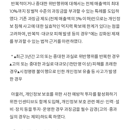
반복적이거나 중대한 위반행위에 대해서는 전체 매출액의 최대
10%까지 징벌적 수준의 과징금을 부과할 수 있는 특례를 도입하
였다. 기존 과징금 제도(전체 매출액의 3% 이하)만으로는 개인정
보 침해 사고에 대한 실효적인 억지력 확보에 한계가 있다는 점을
고려하여, 반복적·대규모 피해 발생 등의 경우*에는 강화된 제재
를 부과할 수 있는 법적 근거를 마련하였다.
* ▴최근 3년간 고의 또는 중대한 과실로 위반행위를 반복한 경우
▴고의 또는 중대한 과실로 대규모(1천만명 이상) 피해를 초래한
경우▴시정명령 불이행으로 인한 개인정보 유출 등 사고가 발생
한 경우
아울러, 개인정보 보호를 위한 사전 예방적 투자를 활성화하기
위한 인센티브도 함께 도입해, 개인정보 보호 관련 예산·인력·설
비·장치 등을 투자·운영한 경우 과징금을 필수 감경(고의·중과
실의 경우는 제외)하도록 하였다.