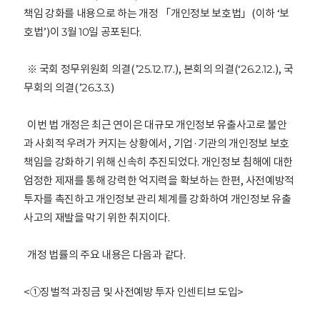
책임 강화를 내용으로 하는 개정 「개인정보 보호법」(이하 ‘보
호법’)이 3월 10일 공포된다.
※ 국회 정무위원회 의결(’25.12.17.), 본회의 의결(‘26.2.12.), 국
무회의 의결(’26.3.3.)
이번 법 개정은 최근 연이은 대규모 개인정보 유출사고로 불안
과 사회적 우려가 커지는 상황에서, 기업·기관의 개인정보 보호
책임을 강화하기 위해 신속히 추진되었다. 개인정보 침해에 대한
엄정한 제재를 통해 강력한 억지력을 확보하는 한편, 사전예방적
투자를 촉진하고 개인정보 관리 체계를 강화하여 개인정보 유출
사고의 재발을 막기 위한 취지이다.
개정 법률의 주요 내용은 다음과 같다.
<①징벌적 과징금 및 사전예방 투자 인센티브 도입>