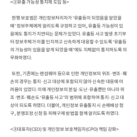
<②유출 가능성 통지제 도입 등>
현행 보호법은 개인정보처리자가 ‘유출등이 되었음을 알았을
때’ 정보주체에게 알리도록 규정하고 있어, 유출등 가능성이 있
음에도 통지가 지연되는 문제가 있었다. 유출등 사고 발생 초기부
터 정보주체가 이를 인지하고 신속하게 대응할 수 있도록 ‘유출등
의 가능성이 있음을 알게 되었을 때’에도 지체없이 통지하도록 의
무화하였다.
또한, 기존에는 랜섬웨어 등으로 인한 개인정보의 위조·변조·훼
손의 경우는 통지·신고 대상에 포함되지 않아 신속한 대응에 어
려움이 있었다. 이에 개인정보의 분실·도난·유출뿐만 아니라 위
조·변조·훼손도 ‘유출등 사고’의 범위에 포함하여 통지·신고 대
상이 되도록 하였다. 더불어, 개인정보 유출통지 시 손해배상 청
구, 분쟁조정 신청 등 피해구제 방법을 함께 알리도록 하였다.
<③대표자(CEO) 및 개인정보 보호책임자(CPO) 책임 강화>