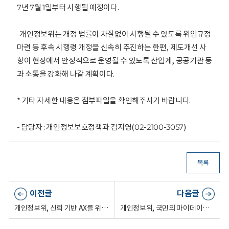
7년 7월 1일부터 시행될 예정이다.
개인정보위는 개정 법률이 차질없이 시행될 수 있도록 위임규정
마련 등 후속 시행령 개정을 신속히 추진하는 한편, 제도개선 사
항이 현장에서 안정적으로 운영될 수 있도록 산업계, 공공기관 등
과 소통을 강화해 나갈 계획이다.
* 기타 자세한 내용은 첨부파일을 확인해주시기 바랍니다.
- 담당자 : 개인정보보호정책과 김지영(02-2100-3057)
목록
이전글
다음글
개인정보위, 신뢰 기반 AX를 위해 학계와 머리를 맞대다
개인정보위, 국민의 마이데이터 안전 활용을 위한 지원사업 공모