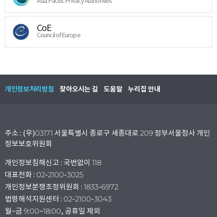
Asia Pacific Privacy Authorities
CoE
Council of Europe
개인정보처리방침
찾아오시는 길
도움말
누리집 안내
주소 : (우)03171 서울특별시 종로구 세종대로 209 정부서울청사 개인
정보보호위원회
개인정보침해신고 : 국번없이 118
대표전화 : 02-2100-3025
개인정보분쟁조정위원회 : 1833-6972
법령해석지원센터 : 02-2100-3043
월~금 9:00~18:00, 공휴일 제외