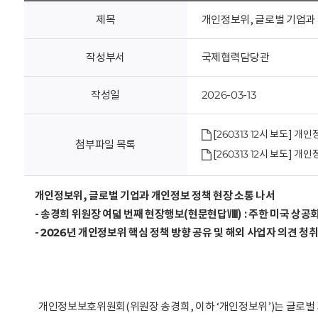
회
제목
개인정보위, 글로벌 기업과 
작성부서
국제협력담당관
작성일
2026-03-13
[260313 12시 보도]
첨부파일 목록
[260313 12시 보도] 
개인정보위, 글로벌 기업과 개인정보 정책 현장 소통 나서
- 송경희 위원장 여덟 번째 현장행보(현문현답Ⅷ) : 주한 미국 상공회의
- 2026년 개인정보위 핵심 정책 방향 공유 및 해외 사업자 의견 청
개인정보보호위원회(위원장 송경희, 이하 ‘개인정보위’)는 글로벌