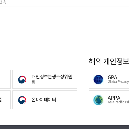
만족
해외 개인정보
개인정보분쟁조정위원
GPA
회
Global Privac
APPA
폼
온마이데이터
Asia Pacific Pr