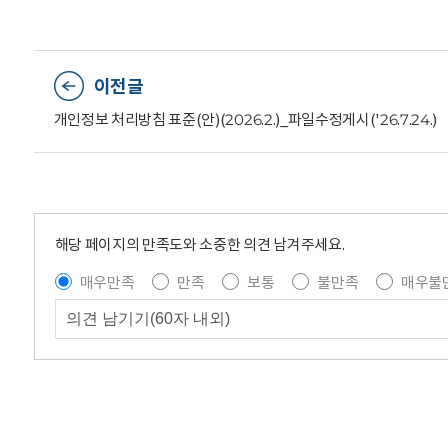
이전글
개인정보 처리방침 표준(안)(2026.2.)_파일수정게시('26.7.24.)
해당 페이지의 만족도와 소중한 의견 남겨주세요.
매우만족
만족
보통
불만족
매우불