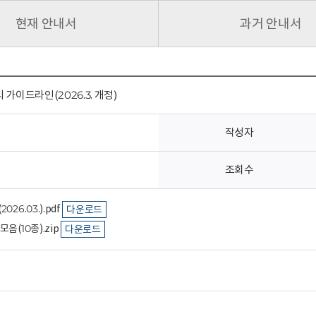
현재 안내서
과거 안내서
 가이드라인(2026.3. 개정)
작성자
조회수
6.03.).pdf
다운로드
음(10종).zip
다운로드