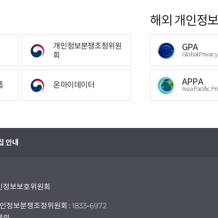
해외 개인정보
개인정보분쟁조정위원
GPA
회
Global Privac
APPA
폼
온마이데이터
Asia Pacific Pr
집 안내
 개인정보보호위원회
인정보분쟁조정위원회 : 1833-6972
 제외