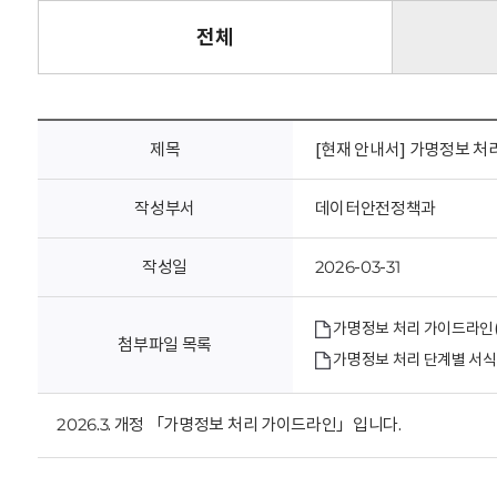
회
전체
제목
[현재 안내서] 가명정보 처리
작성부서
데이터안전정책과
작성일
2026-03-31
가명정보 처리 가이드라인(202
첨부파일 목록
가명정보 처리 단계별 서식모
2026.3. 개정 「가명정보 처리 가이드라인」입니다.