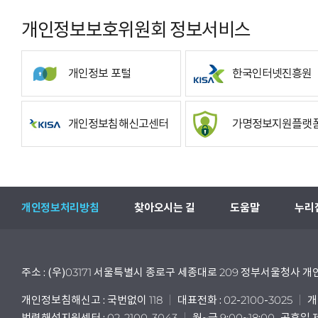
개인정보보호위원회 정보서비스
개인정보 포털
한국인터넷진흥원
개인정보침해신고센터
가명정보지원플랫
개인정보처리방침
찾아오시는 길
도움말
누리
주소 : (우)03171 서울특별시 종로구 세종대로 209 정부서울청사
개인정보침해신고 : 국번없이 118
대표전화 : 02-2100-3025
개
법령해석지원센터 : 02-2100-3043
월~금 9:00~18:00, 공휴일