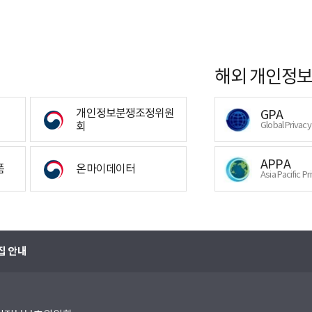
해외 개인정보
개인정보분쟁조정위원
GPA
회
Global Privac
APPA
폼
온마이데이터
Asia Pacific Pr
집 안내