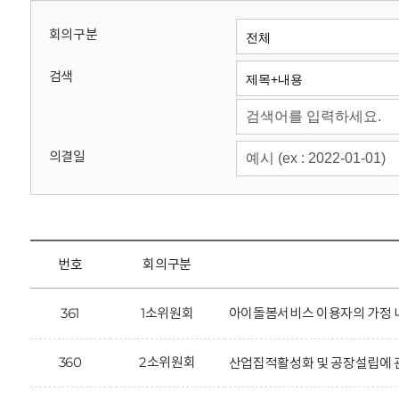
회
회의구분
검색
의결일
번호
회의구분
361
1소위원회
아이돌봄서비스 이용자의 가정 내
360
2소위원회
산업집적활성화 및 공장설립에 