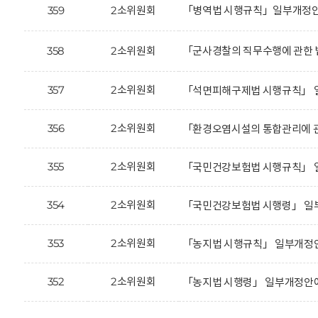
359
2소위원회
「병역법 시행규칙」일부개정안에
358
2소위원회
「군사경찰의 직무수행에 관한 
357
2소위원회
「석면피해구제법 시행규칙」 일
356
2소위원회
「환경오염시설의 통합관리에 관
355
2소위원회
「국민건강보험법 시행규칙」 일
354
2소위원회
「국민건강보험법 시행령」 일부
353
2소위원회
「농지법 시행규칙」 일부개정안
352
2소위원회
「농지법 시행령」 일부개정안에