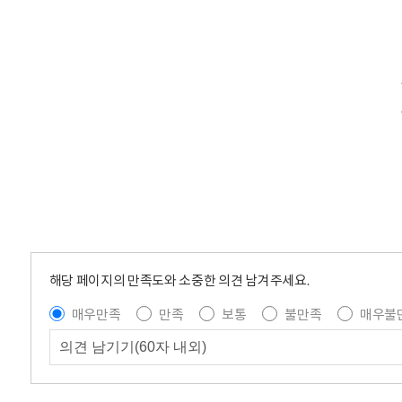
해당 페이지의 만족도와 소중한 의견 남겨주세요.
매우만족
만족
보통
불만족
매우불