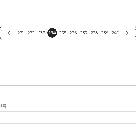
〈
〈
231
232
233
234
235
236
237
238
239
240
〉
〈
만족