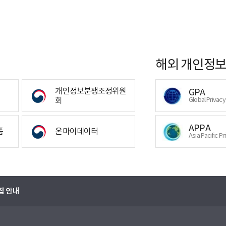
해외 개인정보
개인정보분쟁조정위원
GPA
회
Global Privac
APPA
폼
온마이데이터
Asia Pacific Pr
집 안내