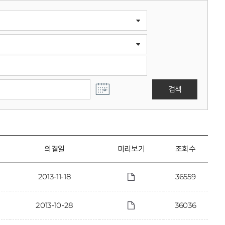
검색
의결일
미리보기
조회수
2013-11-18
36559
2013-10-28
36036