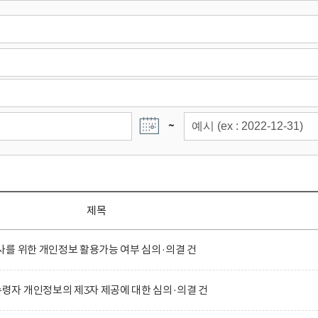
~
제목
를 위한 개인정보 활용가능 여부 심의·의결 건
자 개인정보의 제3자 제공에 대한 심의·의결 건