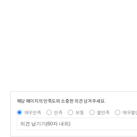
해당 페이지의 만족도와 소중한 의견 남겨주세요.
매우만족
만족
보통
불만족
매우불