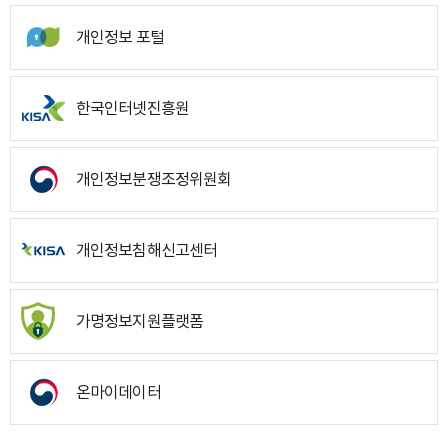
개인정보 포털
한국인터넷진흥원
개인정보분쟁조정위원회
개인정보침해신고센터
가명정보지원플랫폼
온마이데이터