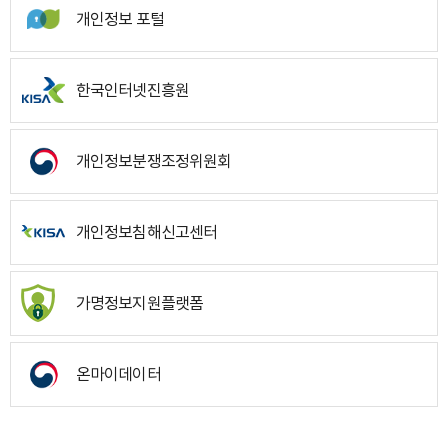
개인정보 포털
한국인터넷진흥원
개인정보분쟁조정위원회
개인정보침해신고센터
가명정보지원플랫폼
온마이데이터