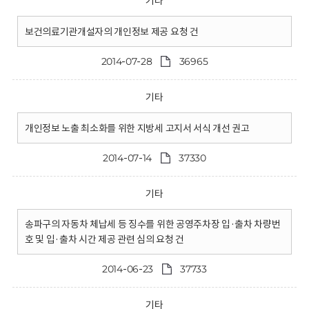
기타
보건의료기관개설자의 개인정보 제공 요청 건
2014-07-28
36965
기타
개인정보 노출 최소화를 위한 지방세 고지서 서식 개선 권고
2014-07-14
37330
기타
송파구의 자동차 체납세 등 징수를 위한 공영주차장 입·출차 차량번
호 및 입·출차 시간 제공 관련 심의 요청 건
2014-06-23
37733
기타