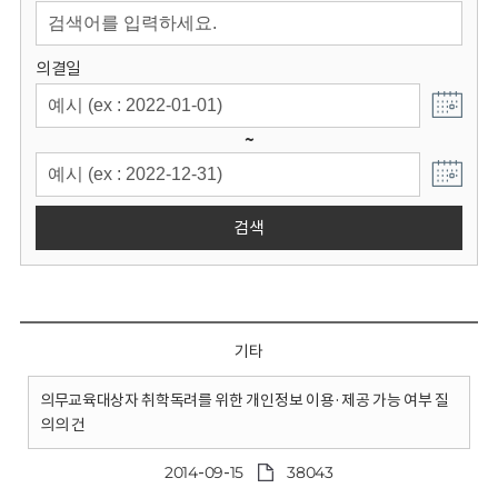
회
의결일
~
검색
기타
의무교육대상자 취학독려를 위한 개인정보 이용·제공 가능 여부 질
의의 건
2014-09-15
38043