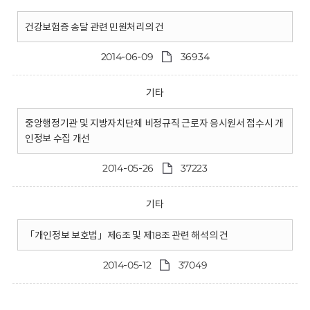
건강보험증 송달 관련 민원처리의 건
2014-06-09
36934
기타
중앙행정기관 및 지방자치단체 비정규직 근로자 응시원서 접수시 개
인정보 수집 개선
2014-05-26
37223
기타
「개인정보 보호법」제6조 및 제18조 관련 해석의 건
2014-05-12
37049