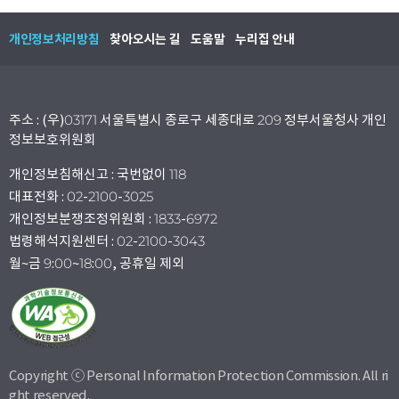
개인정보처리방침
찾아오시는 길
도움말
누리집 안내
주소 : (우)03171 서울특별시 종로구 세종대로 209 정부서울청사 개인
정보보호위원회
개인정보침해신고 : 국번없이 118
대표전화 : 02-2100-3025
개인정보분쟁조정위원회 : 1833-6972
법령해석지원센터 : 02-2100-3043
월~금 9:00~18:00, 공휴일 제외
Copyright ⓒ Personal Information Protection Commission. All ri
ght reserved.