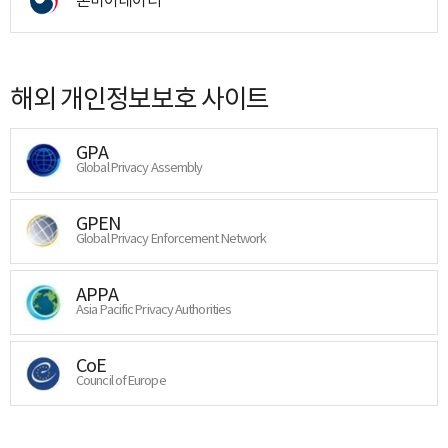
해외 개인정보보호 사이트
GPA
Global Privacy Assembly
GPEN
Global Privacy Enforcement Network
APPA
Asia Pacific Privacy Authorities
CoE
Council of Europe