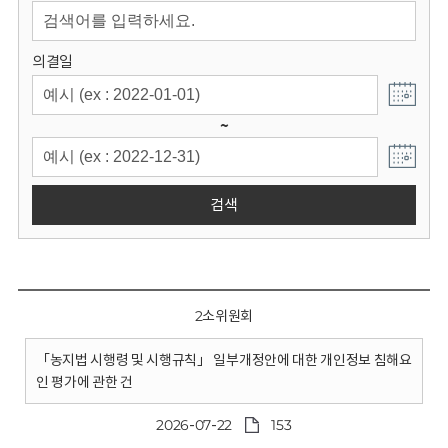
회
의결일
~
검색
2소위원회
「농지법 시행령 및 시행규칙」 일부개정안에 대한 개인정보 침해요
인 평가에 관한 건
2026-07-22
153