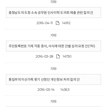
기타
충청남도의 도청 소속 공무원 인사이력 도의회 제출 관련 질의 건
2016-04-11
14912
기타
주민등록번호 기재 각종 증서, 서식에 대한 건별 심의 요청 건(7차)
2016-03-28
14730
기타
통일부의 이산가족 찾기 신청인 개인정보 처리 질의 건
2016-03-14
14363
기타