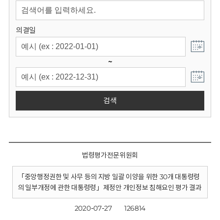
회
의결일
~
검색
법령평가전문위원회
「중앙행정권한 및 사무 등의 지방 일괄 이양을 위한 30개 대통령령
의 일부개정에 관한 대통령령」제정안 개인정보 침해요인 평가 결과
2020-07-27
126814