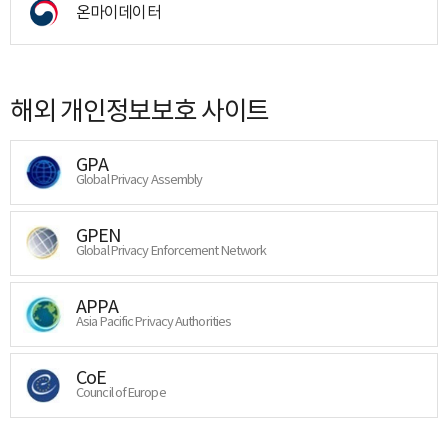
온마이데이터
해외 개인정보보호 사이트
GPA
Global Privacy Assembly
GPEN
Global Privacy Enforcement Network
APPA
Asia Pacific Privacy Authorities
CoE
Council of Europe