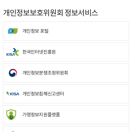
개인정보보호위원회 정보서비스
개인정보 포털
한국인터넷진흥원
개인정보분쟁조정위원회
개인정보침해신고센터
가명정보지원플랫폼