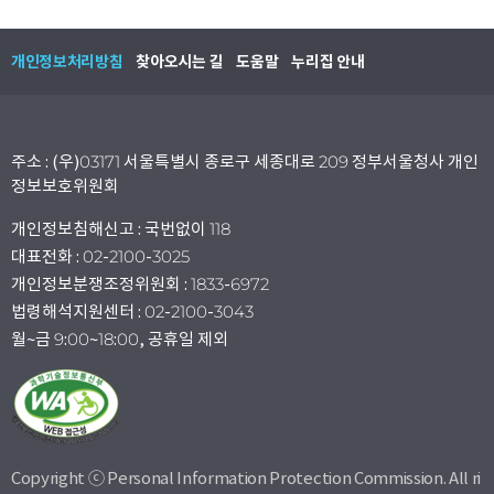
개인정보처리방침
찾아오시는 길
도움말
누리집 안내
주소 : (우)03171 서울특별시 종로구 세종대로 209 정부서울청사 개인
정보보호위원회
개인정보침해신고 : 국번없이 118
대표전화 : 02-2100-3025
개인정보분쟁조정위원회 : 1833-6972
법령해석지원센터 : 02-2100-3043
월~금 9:00~18:00, 공휴일 제외
Copyright ⓒ Personal Information Protection Commission. All ri