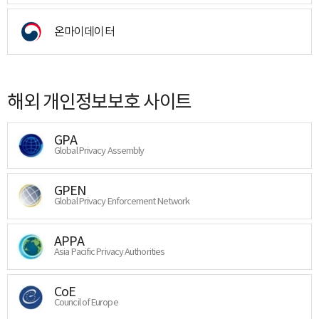
온마이데이터
해외 개인정보보호 사이트
GPA
Global Privacy Assembly
GPEN
Global Privacy Enforcement Network
APPA
Asia Pacific Privacy Authorities
CoE
Council of Europe