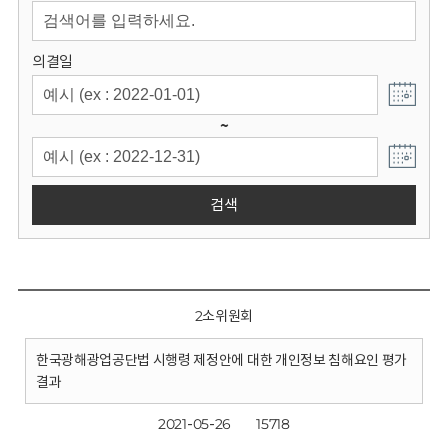
회
의결일
~
검색
2소위원회
한국광해광업공단법 시행령 제정안에 대한 개인정보 침해요인 평가
결과
2021-05-26
15718