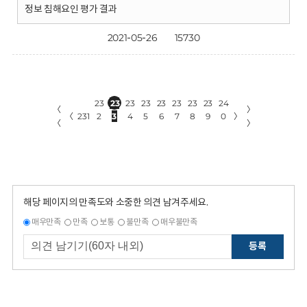
정보 침해요인 평가 결과
2021-05-26
15730
23
23
23
23
23
23
23
23
24
〈
〉
〈
231
2
3
4
5
6
7
8
9
0
〉
〈
〉
해당 페이지의 만족도와 소중한 의견 남겨주세요.
매우만족
만족
보통
불만족
매우불만족
등록