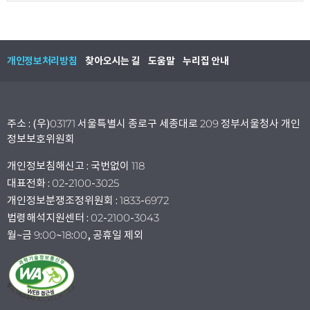
개인정보처리방침
찾아오시는 길
도움말
누리집 안내
주소 : (우)03171 서울특별시 종로구 세종대로 209 정부서울청사 개인
정보보호위원회
개인정보침해신고 : 국번없이 118
대표전화 : 02-2100-3025
개인정보분쟁조정위원회 : 1833-6972
법령해석지원센터 : 02-2100-3043
월~금 9:00~18:00, 공휴일 제외