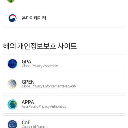
온마이데이터
해외 개인정보보호 사이트
GPA
Global Privacy Assembly
GPEN
Global Privacy Enforcement Network
APPA
Asia Pacific Privacy Authorities
CoE
Council of Europe