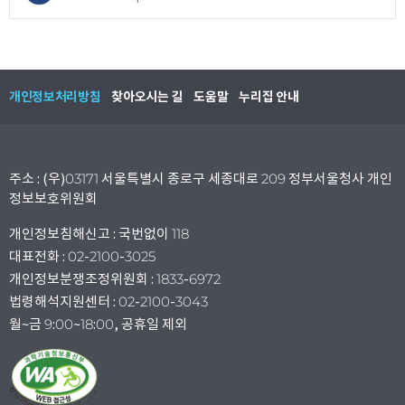
개인정보처리방침
찾아오시는 길
도움말
누리집 안내
주소 : (우)03171 서울특별시 종로구 세종대로 209 정부서울청사 개인
정보보호위원회
개인정보침해신고 : 국번없이 118
대표전화 : 02-2100-3025
개인정보분쟁조정위원회 : 1833-6972
법령해석지원센터 : 02-2100-3043
월~금 9:00~18:00, 공휴일 제외