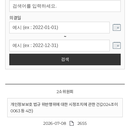
회
의결일
~
검색
2소위원회
개인정보보호 법규 위반행위에 대한 시정조치에 관한 건(2024조이
0063 등 4건)
2026-07-08
2655