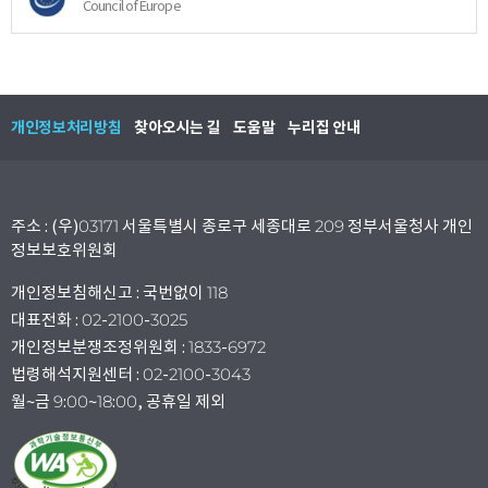
Council of Europe
개인정보처리방침
찾아오시는 길
도움말
누리집 안내
주소 : (우)03171 서울특별시 종로구 세종대로 209 정부서울청사 개인
정보보호위원회
개인정보침해신고 : 국번없이 118
대표전화 : 02-2100-3025
개인정보분쟁조정위원회 : 1833-6972
법령해석지원센터 : 02-2100-3043
월~금 9:00~18:00, 공휴일 제외