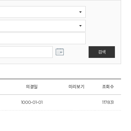
검색
의결일
미리보기
조회수
1000-01-01
117831