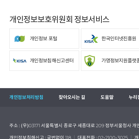
개인정보보호위원회 정보서비스
개인정보 포털
한국인터넷진흥원
개인정보침해신고센터
가명정보지원플랫
개인정보처리방침
찾아오시는 길
도움말
누리
주소 : (우)03171 서울특별시 종로구 세종대로 209 정부서울청사
개인정보침해신고 : 국번없이 118
대표전화 : 02-2100-3025
개