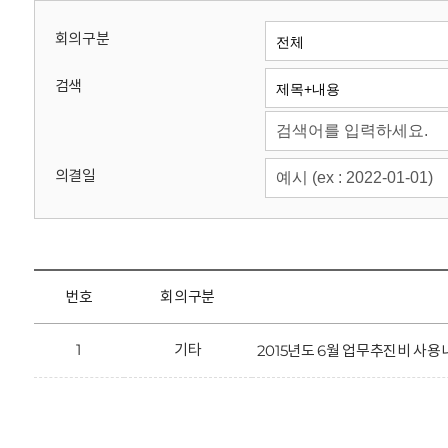
회
회의구분
검색
의결일
번호
회의구분
1
기타
2015년도 6월 업무추진비 사용