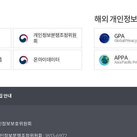
해외 개인정보
개인정보분쟁조정위원
GPA
회
Global Privac
APPA
폼
온마이데이터
Asia Pacific Pr
집 안내
 개인정보보호위원회
인정보분쟁조정위원회 : 1833-6972