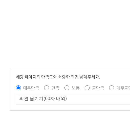
해당 페이지의 만족도와 소중한 의견 남겨주세요.
매우만족
만족
보통
불만족
매우불