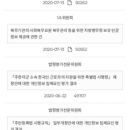
2020-07-13
50262
1소위원회
복무기관의 사회복무요원 복무관리 등을 위한 지방병무청 보유 민감
정보 제공에 관한 건
2020-07-13
50552
법령평가전문위원회
「주한미군 소속 한국인 근로자의 지원을 위한 특별법 시행령」 제
정안에 대한 개인정보 침해요인 평가 결과
2020-06-22
49707
법령평가전문위원회
「주민등록법 시행규칙」 일부개정안에 대한 개인정보 침해요인 평
가 결과