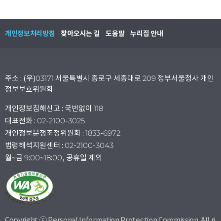
개인정보처리방침
찾아오시는 길
도움말
누리집 안내
주소 : (우)03171 서울특별시 종로구 세종대로 209 정부서울청사 개인
정보보호위원회
개인정보침해신고 : 국번없이 118
대표전화 : 02-2100-3025
개인정보분쟁조정위원회 : 1833-6972
법령해석지원센터 : 02-2100-3043
월~금 9:00~18:00, 공휴일 제외
Copyright ⓒ Personal Information Protection Commission. All ri