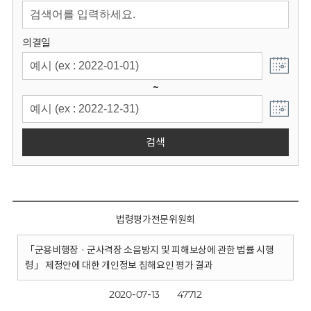
회
의결일
~
검색
법령평가전문위원회
「군용비행장 · 군사격장 소음방지 및 피해보상에 관한 법률 시행
령」 제정안에 대한 개인정보 침해요인 평가 결과
2020-07-13
47712