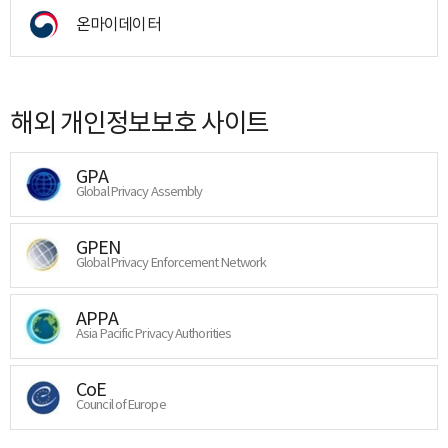
온마이데이터
해외 개인정보보호 사이트
GPA
Global Privacy Assembly
GPEN
Global Privacy Enforcement Network
APPA
Asia Pacific Privacy Authorities
CoE
Council of Europe