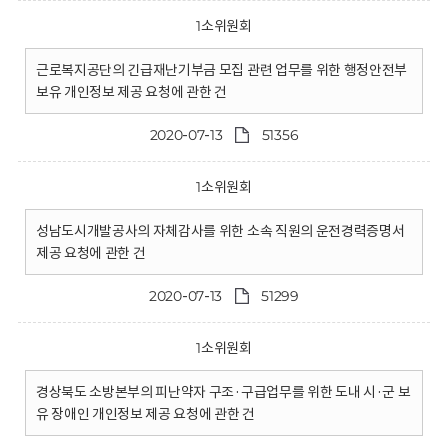
1소위원회
근로복지공단의 긴급재난기부금 모집 관련 업무를 위한 행정안전부
보유 개인정보 제공 요청에 관한 건
2020-07-13
51356
1소위원회
성남도시개발공사의 자체감사를 위한 소속 직원의 운전경력증명서
제공 요청에 관한 건
2020-07-13
51299
1소위원회
경상북도 소방본부의 피난약자 구조·구급업무를 위한 도내 시·군 보
유 장애인 개인정보 제공 요청에 관한 건