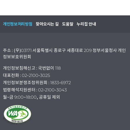
개인정보처리방침
찾아오시는 길
도움말
누리집 안내
주소 : (우)03171 서울특별시 종로구 세종대로 209 정부서울청사 개인
정보보호위원회
개인정보침해신고 : 국번없이 118
대표전화 : 02-2100-3025
개인정보분쟁조정위원회 : 1833-6972
법령해석지원센터 : 02-2100-3043
월~금 9:00~18:00, 공휴일 제외