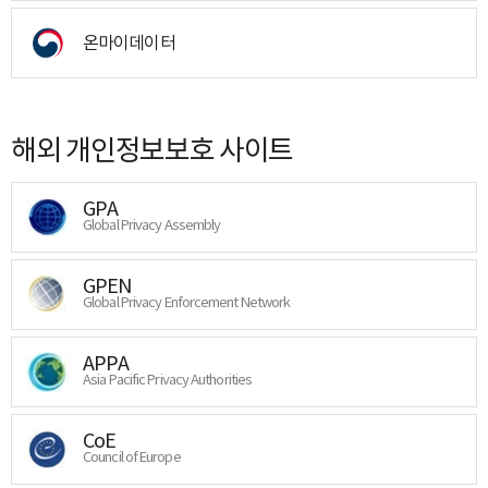
온마이데이터
해외 개인정보보호 사이트
GPA
Global Privacy Assembly
GPEN
Global Privacy Enforcement Network
APPA
Asia Pacific Privacy Authorities
CoE
Council of Europe