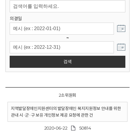
회
의결일
~
검색
2소위원회
지역발달장애인지원센터의 발달장애인 복지지원정보 안내를 위한
관내 시·군·구 보유 개인정보 제공 요청에 관한 건
2020-06-22
50814