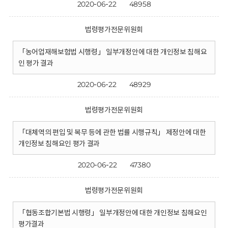
2020-06-22
48958
법령평가전문위원회
「농어업재해보험법 시행령」 일부개정안에 대한 개인정보 침해요
인 평가 결과
2020-06-22
48929
법령평가전문위원회
「대체역의 편입 및 복무 등에 관한 법률 시행규칙」 제정안에 대한
개인정보 침해요인 평가 결과
2020-06-22
47380
법령평가전문위원회
「협동조합기본법 시행령」 일부개정안에 대한 개인정보 침해요인
평가결과