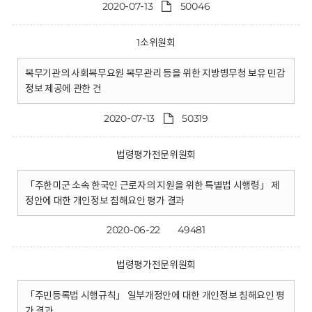
2020-07-13
50046
1소위원회
복무기관의 사회복무요원 복무관리 등을 위한 지방병무청 보유 민감
정보 제공에 관한 건
2020-07-13
50319
법령평가전문위원회
「주한미군 소속 한국인 근로자의 지원을 위한 특별법 시행령」 제
정안에 대한 개인정보 침해요인 평가 결과
2020-06-22
49481
법령평가전문위원회
「주민등록법 시행규칙」 일부개정안에 대한 개인정보 침해요인 평
가 결과