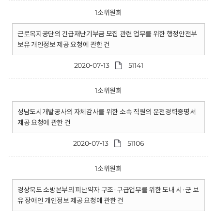
1소위원회
근로복지공단의 긴급재난기부금 모집 관련 업무를 위한 행정안전부
보유 개인정보 제공 요청에 관한 건
2020-07-13
51141
1소위원회
성남도시개발공사의 자체감사를 위한 소속 직원의 운전경력증명서
제공 요청에 관한 건
2020-07-13
51106
1소위원회
경상북도 소방본부의 피난약자 구조·구급업무를 위한 도내 시·군 보
유 장애인 개인정보 제공 요청에 관한 건