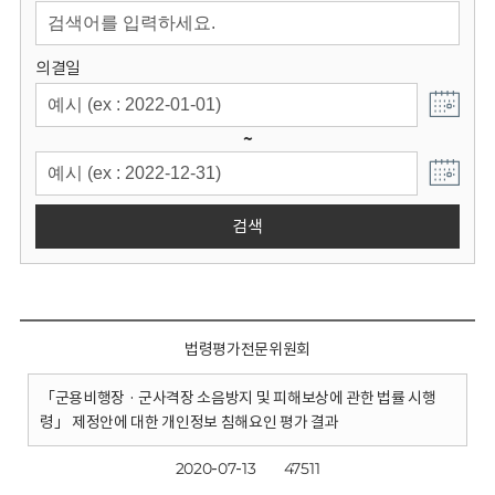
회
의결일
~
검색
법령평가전문위원회
「군용비행장 · 군사격장 소음방지 및 피해보상에 관한 법률 시행
령」 제정안에 대한 개인정보 침해요인 평가 결과
2020-07-13
47511