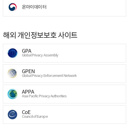
온마이데이터
해외 개인정보보호 사이트
GPA
Global Privacy Assembly
GPEN
Global Privacy Enforcement Network
APPA
Asia Pacific Privacy Authorities
CoE
Council of Europe