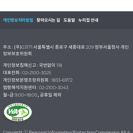
개인정보처리방침
찾아오시는 길
도움말
누리집 안내
주소 : (우)03171 서울특별시 종로구 세종대로 209 정부서울청사 개인
정보보호위원회
개인정보침해신고 : 국번없이 118
대표전화 : 02-2100-3025
개인정보분쟁조정위원회 : 1833-6972
법령해석지원센터 : 02-2100-3043
월~금 9:00~18:00, 공휴일 제외
Copyright ⓒ Personal Information Protection Commission. All ri