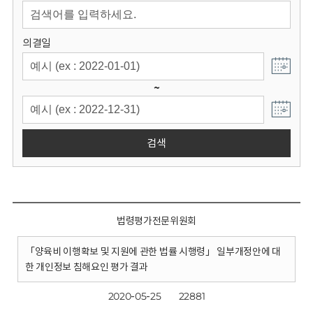
회
의결일
~
검색
법령평가전문위원회
「양육비 이행확보 및 지원에 관한 법률 시행령」 일부개정안에 대
한 개인정보 침해요인 평가 결과
2020-05-25
22881