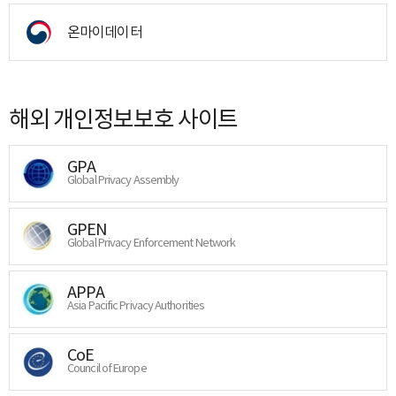
온마이데이터
해외 개인정보보호 사이트
GPA
Global Privacy Assembly
GPEN
Global Privacy Enforcement Network
APPA
Asia Pacific Privacy Authorities
CoE
Council of Europe