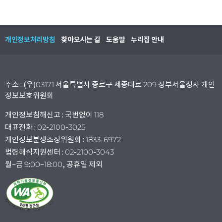
개인정보처리방침
찾아오시는 길
도움말
누리집 안내
주소 : (우)03171 서울특별시 종로구 세종대로 209 정부서울청사 개인
정보보호위원회
개인정보침해신고 : 국번없이 118
대표전화 : 02-2100-3025
개인정보분쟁조정위원회 : 1833-6972
법령해석지원센터 : 02-2100-3043
월~금 9:00~18:00, 공휴일 제외