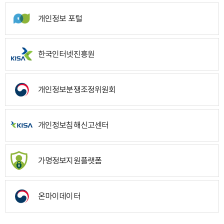
개인정보 포털
한국인터넷진흥원
개인정보분쟁조정위원회
개인정보침해신고센터
가명정보지원플랫폼
온마이데이터