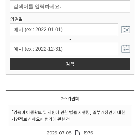
회
의결일
~
검색
2소위원회
｢양육비 이행확보 및 지원에 관한 법률 시행령｣ 일부개정안에 대한
개인정보 침해요인 평가에 관한 건
2026-07-08
1976