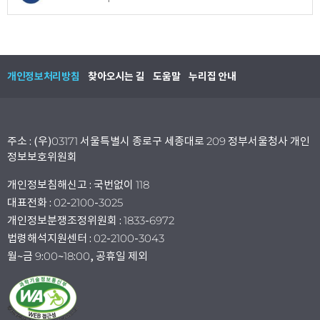
개인정보처리방침
찾아오시는 길
도움말
누리집 안내
주소 : (우)03171 서울특별시 종로구 세종대로 209 정부서울청사 개인
정보보호위원회
개인정보침해신고 : 국번없이 118
대표전화 : 02-2100-3025
개인정보분쟁조정위원회 : 1833-6972
법령해석지원센터 : 02-2100-3043
월~금 9:00~18:00, 공휴일 제외