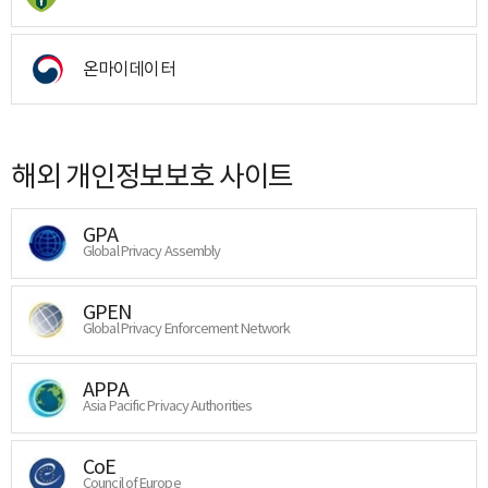
온마이데이터
해외 개인정보보호 사이트
GPA
Global Privacy Assembly
GPEN
Global Privacy Enforcement Network
APPA
Asia Pacific Privacy Authorities
CoE
Council of Europe