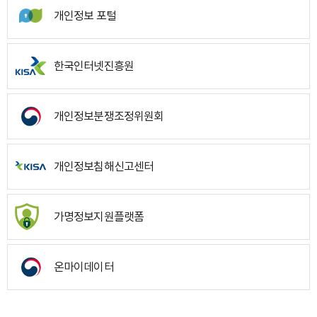
개인정보 포털
한국인터넷진흥원
개인정보분쟁조정위원회
개인정보침해신고센터
가명정보지원플랫폼
온마이데이터