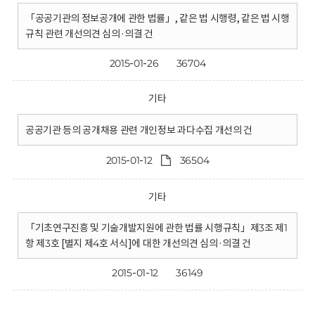
「공공기관의 정보공개에 관한 법률」, 같은 법 시행령, 같은 법 시행
규칙 관련 개선의견 심의·의결 건
2015-01-26
36704
기타
공공기관 등의 공개채용 관련 개인정보 과다수집 개선의 건
2015-01-12
36504
기타
「기초연구진흥 및 기술개발지원에 관한 법률 시행규칙」제3조 제1
항 제3호 [별지 제4호 서식]에 대한 개선의견 심의·의결 건
2015-01-12
36149