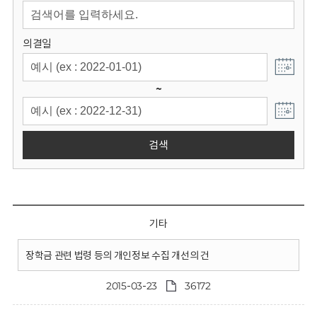
회
의결일
~
검색
기타
장학금 관련 법령 등의 개인정보 수집 개선의 건
2015-03-23
36172