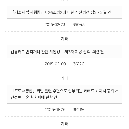
「기술사법 시행령」제26조의2에 대한 개선의견 심의·의결 건
2015-02-23
36045
기타
신용카드 변칙거래 관련 개인정보 제3자 제공 심의·의결 건
2015-02-09
36126
기타
「도로교통법」위반 관련 우편으로 송부되는 과태료 고지서 등의 개
인정보 노출 최소화에 관한 건
2015-01-26
36219
기타