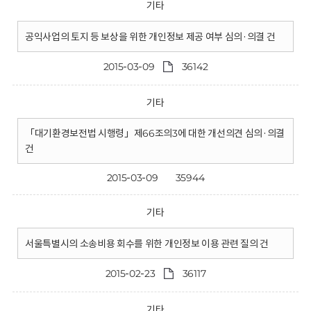
기타
공익사업의 토지 등 보상을 위한 개인정보 제공 여부 심의·의결 건
2015-03-09
36142
기타
「대기환경보전법 시행령」제66조의3에 대한 개선의견 심의·의결
건
2015-03-09
35944
기타
서울특별시의 소송비용 회수를 위한 개인정보 이용 관련 질의 건
2015-02-23
36117
기타