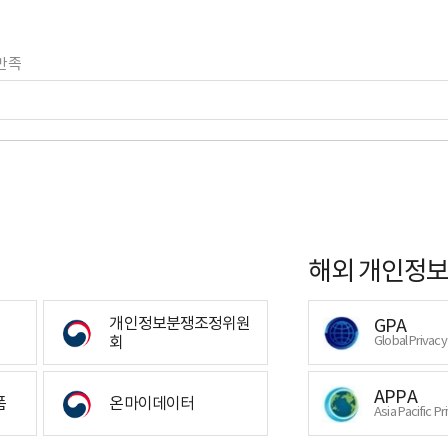
만족
해외 개인정보
개인정보분쟁조정위원
GPA
회
Global Privac
APPA
폼
온마이데이터
Asia Pacific Pr