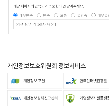
해당 페이지의 만족도와 소중한 의견 남겨주세요.
매우만족
만족
보통
불만족
매우불
개인정보보호위원회 정보서비스
개인정보 포털
한국인터넷진흥원
개인정보침해신고센터
가명정보지원플랫