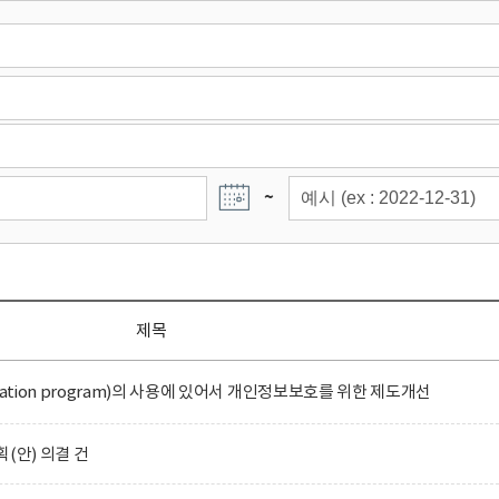
~
제목
ation program)의 사용에 있어서 개인정보보호를 위한 제도개선
(안) 의결 건