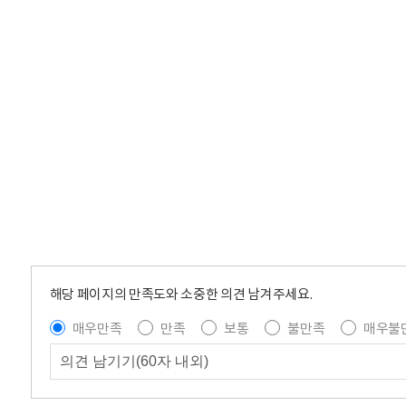
해당 페이지의 만족도와 소중한 의견 남겨주세요.
매우만족
만족
보통
불만족
매우불