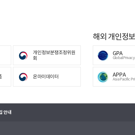
해외 개인정보
개인정보분쟁조정위원
GPA
회
Global Privac
APPA
폼
온마이데이터
Asia Pacific Pr
집 안내