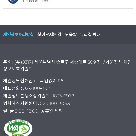
Council of Europe
개인정보처리방침
찾아오시는 길
도움말
누리집 안내
주소 : (우)03171 서울특별시 종로구 세종대로 209 정부서울청사 개인
정보보호위원회
개인정보침해신고 : 국번없이 118
대표전화 : 02-2100-3025
개인정보분쟁조정위원회 : 1833-6972
법령해석지원센터 : 02-2100-3043
월~금 9:00~18:00, 공휴일 제외