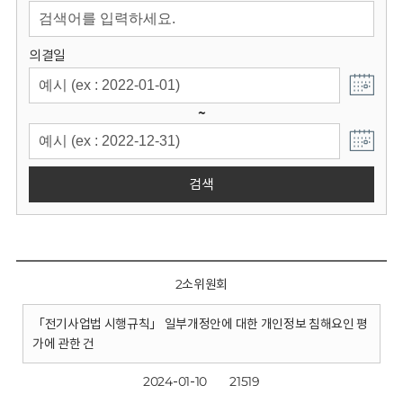
회
의결일
~
검색
2소위원회
「전기사업법 시행규칙」 일부개정안에 대한 개인정보 침해요인 평
가에 관한 건
2024-01-10
21519