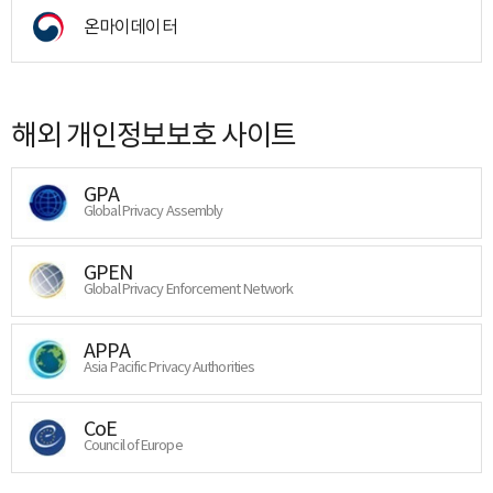
온마이데이터
해외 개인정보보호 사이트
GPA
Global Privacy Assembly
GPEN
Global Privacy Enforcement Network
APPA
Asia Pacific Privacy Authorities
CoE
Council of Europe