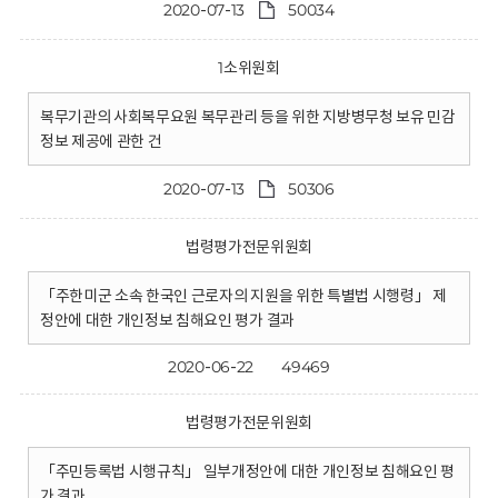
2020-07-13
50034
1소위원회
복무기관의 사회복무요원 복무관리 등을 위한 지방병무청 보유 민감
정보 제공에 관한 건
2020-07-13
50306
법령평가전문위원회
「주한미군 소속 한국인 근로자의 지원을 위한 특별법 시행령」 제
정안에 대한 개인정보 침해요인 평가 결과
2020-06-22
49469
법령평가전문위원회
「주민등록법 시행규칙」 일부개정안에 대한 개인정보 침해요인 평
가 결과