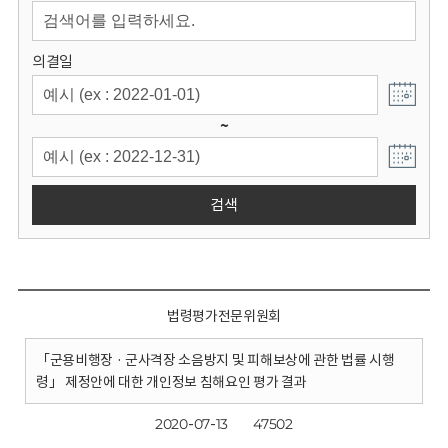
회
의결일
~
검색
법령평가전문위원회
「군용비행장 · 군사격장 소음방지 및 피해보상에 관한 법률 시행
령」 제정안에 대한 개인정보 침해요인 평가 결과
2020-07-13
47502