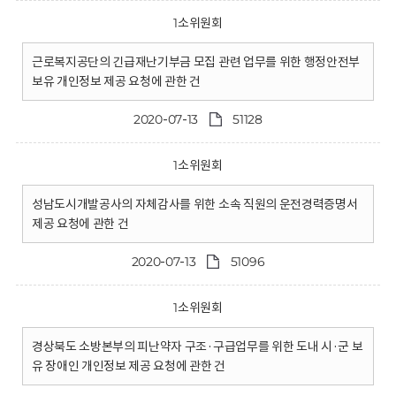
1소위원회
근로복지공단의 긴급재난기부금 모집 관련 업무를 위한 행정안전부
보유 개인정보 제공 요청에 관한 건
2020-07-13
51128
1소위원회
성남도시개발공사의 자체감사를 위한 소속 직원의 운전경력증명서
제공 요청에 관한 건
2020-07-13
51096
1소위원회
경상북도 소방본부의 피난약자 구조·구급업무를 위한 도내 시·군 보
유 장애인 개인정보 제공 요청에 관한 건