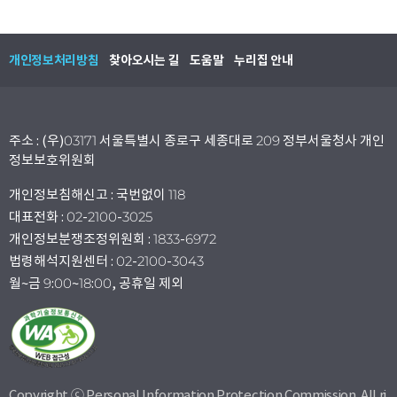
개인정보처리방침
찾아오시는 길
도움말
누리집 안내
주소 : (우)03171 서울특별시 종로구 세종대로 209 정부서울청사 개인
정보보호위원회
개인정보침해신고 : 국번없이 118
대표전화 : 02-2100-3025
개인정보분쟁조정위원회 : 1833-6972
법령해석지원센터 : 02-2100-3043
월~금 9:00~18:00, 공휴일 제외
Copyright ⓒ Personal Information Protection Commission. All ri