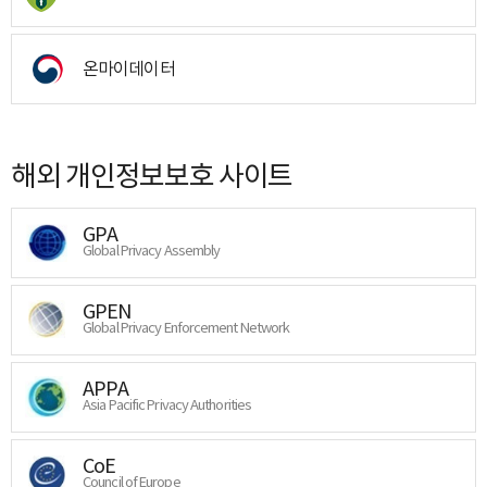
온마이데이터
해외 개인정보보호 사이트
GPA
Global Privacy Assembly
GPEN
Global Privacy Enforcement Network
APPA
Asia Pacific Privacy Authorities
CoE
Council of Europe