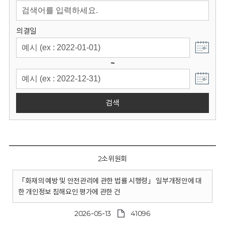
회
의결일
~
검색
2소위원회
「화재의 예방 및 안전관리에 관한 법률 시행령」 일부개정안에 대
한 개인정보 침해요인 평가에 관한 건
2026-05-13
41096