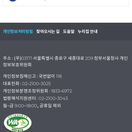
개인정보처리방침
찾아오시는 길
도움말
누리집 안내
주소 : (우)03171 서울특별시 종로구 세종대로 209 정부서울청사 개인
정보보호위원회
개인정보침해신고 : 국번없이 118
대표전화 : 02-2100-3025
개인정보분쟁조정위원회 : 1833-6972
법령해석지원센터 : 02-2100-3043
월~금 9:00~18:00, 공휴일 제외