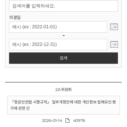
회
의결일
~
검색
2소위원회
「항공안전법 시행규칙」 일부개정안에 대한 개인정보 침해요인 평
가에 관한 건
2026-01-14
40976