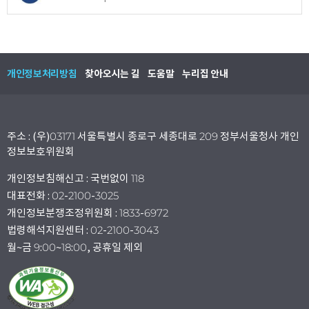
개인정보처리방침
찾아오시는 길
도움말
누리집 안내
주소 : (우)03171 서울특별시 종로구 세종대로 209 정부서울청사 개인
정보보호위원회
개인정보침해신고 : 국번없이 118
대표전화 : 02-2100-3025
개인정보분쟁조정위원회 : 1833-6972
법령해석지원센터 : 02-2100-3043
월~금 9:00~18:00, 공휴일 제외