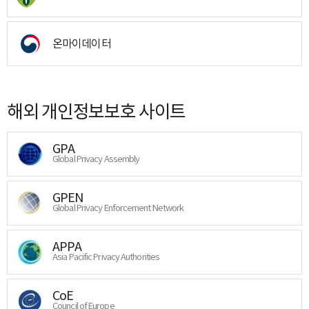
온마이데이터
해외 개인정보보호 사이트
GPA
Global Privacy Assembly
GPEN
Global Privacy Enforcement Network
APPA
Asia Pacific Privacy Authorities
CoE
Council of Europe