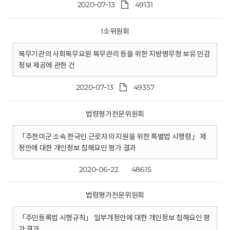
2020-07-13
49131
1소위원회
복무기관의 사회복무요원 복무관리 등을 위한 지방병무청 보유 민감
정보 제공에 관한 건
2020-07-13
49357
법령평가전문위원회
「주한미군 소속 한국인 근로자의 지원을 위한 특별법 시행령」 제
정안에 대한 개인정보 침해요인 평가 결과
2020-06-22
48615
법령평가전문위원회
「주민등록법 시행규칙」 일부개정안에 대한 개인정보 침해요인 평
가 결과