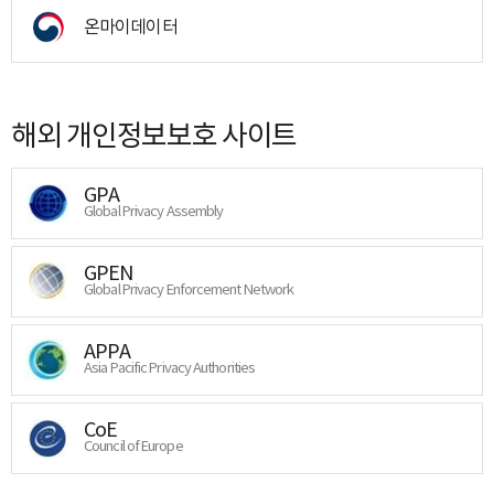
온마이데이터
해외 개인정보보호 사이트
GPA
Global Privacy Assembly
GPEN
Global Privacy Enforcement Network
APPA
Asia Pacific Privacy Authorities
CoE
Council of Europe