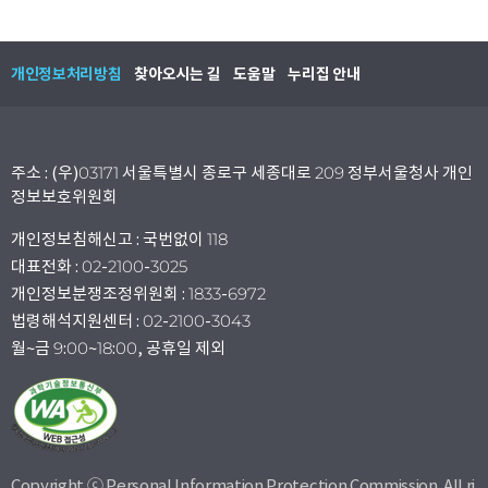
개인정보처리방침
찾아오시는 길
도움말
누리집 안내
주소 : (우)03171 서울특별시 종로구 세종대로 209 정부서울청사 개인
정보보호위원회
개인정보침해신고 : 국번없이 118
대표전화 : 02-2100-3025
개인정보분쟁조정위원회 : 1833-6972
법령해석지원센터 : 02-2100-3043
월~금 9:00~18:00, 공휴일 제외
Copyright ⓒ Personal Information Protection Commission. All ri