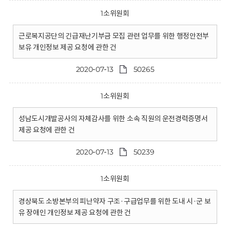
1소위원회
근로복지공단의 긴급재난기부금 모집 관련 업무를 위한 행정안전부
보유 개인정보 제공 요청에 관한 건
2020-07-13
50265
1소위원회
성남도시개발공사의 자체감사를 위한 소속 직원의 운전경력증명서
제공 요청에 관한 건
2020-07-13
50239
1소위원회
경상북도 소방본부의 피난약자 구조·구급업무를 위한 도내 시·군 보
유 장애인 개인정보 제공 요청에 관한 건