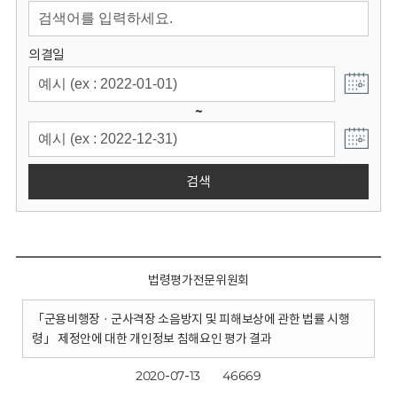
회
의결일
~
검색
법령평가전문위원회
「군용비행장 · 군사격장 소음방지 및 피해보상에 관한 법률 시행
령」 제정안에 대한 개인정보 침해요인 평가 결과
2020-07-13
46669