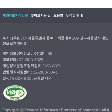
개인정보처리방침
찾아오시는 길
도움말
누리집 안내
주소 : (우)03171 서울특별시 종로구 세종대로 209 정부서울청사 개인
정보보호위원회
개인정보침해신고 : 국번없이 118
대표전화 : 02-2100-3025
개인정보분쟁조정위원회 : 1833-6972
법령해석지원센터 : 02-2100-3043
월~금 9:00~18:00, 공휴일 제외
Copyright ⓒ Personal Information Protection Commission. All ri