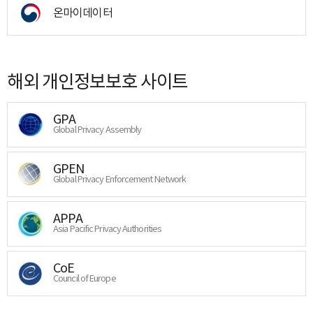
온마이데이터
해외 개인정보보호 사이트
GPA
Global Privacy Assembly
GPEN
Global Privacy Enforcement Network
APPA
Asia Pacific Privacy Authorities
CoE
Council of Europe