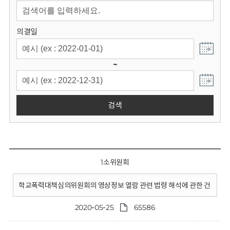
회
의결일
~
검색
1소위원회
학교폭력대책심의위원회의 영상정보 열람 관련 법령 해석에 관한 건
2020-05-25
65586