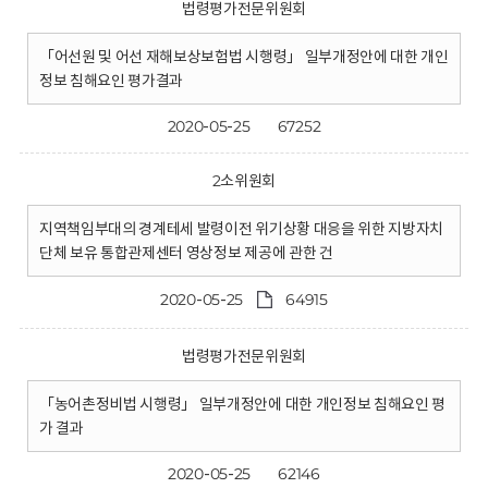
법령평가전문위원회
「어선원 및 어선 재해보상보험법 시행령」 일부개정안에 대한 개인
정보 침해요인 평가결과
2020-05-25
67252
2소위원회
지역책임부대의 경계테세 발령이전 위기상황 대응을 위한 지방자치
단체 보유 통합관제센터 영상정보 제공에 관한 건
2020-05-25
64915
법령평가전문위원회
「농어촌정비법 시행령」 일부개정안에 대한 개인정보 침해요인 평
가 결과
2020-05-25
62146