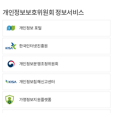
개인정보보호위원회 정보서비스
개인정보 포털
한국인터넷진흥원
개인정보분쟁조정위원회
개인정보침해신고센터
가명정보지원플랫폼