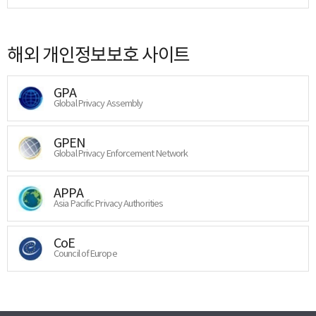
해외 개인정보보호 사이트
GPA
Global Privacy Assembly
GPEN
Global Privacy Enforcement Network
APPA
Asia Pacific Privacy Authorities
CoE
Council of Europe