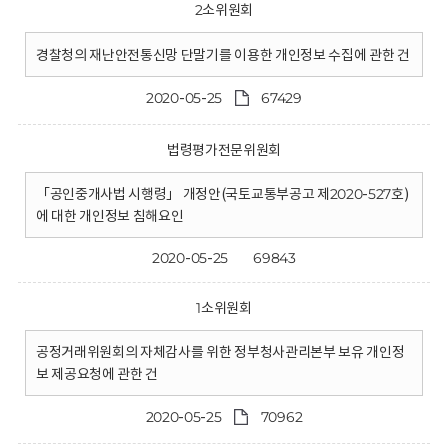
2소위원회
경찰청의 재난안전통신망 단말기를 이용한 개인정보 수집에 관한 건
2020-05-25
67429
법령평가전문위원회
「공인중개사법 시행령」 개정안(국토교통부공고 제2020-527호)
에 대한 개인정보 침해요인
2020-05-25
69843
1소위원회
공정거래위원회의 자체감사를 위한 정부청사관리본부 보유 개인정
보 제공요청에 관한 건
2020-05-25
70962