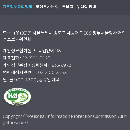
개인정보처리방침
찾아오시는 길
도움말
누리집 안내
주소 : (우)03171 서울특별시 종로구 세종대로 209 정부서울청사 개인
정보보호위원회
개인정보침해신고 : 국번없이 118
대표전화 : 02-2100-3025
개인정보분쟁조정위원회 : 1833-6972
법령해석지원센터 : 02-2100-3043
월~금 9:00~18:00, 공휴일 제외
Copyright ⓒ Personal Information Protection Commission. All ri
ght reserved.