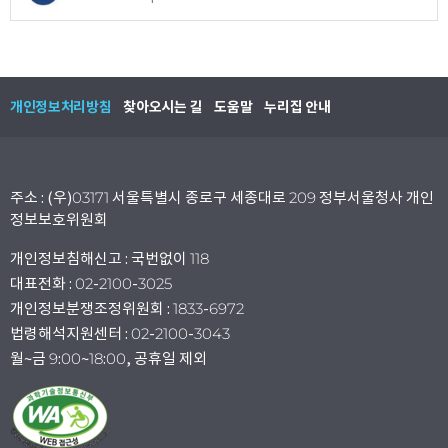
개인정보처리방침
찾아오시는 길
도움말
누리집 안내
주소 : (우)03171 서울특별시 종로구 세종대로 209 정부서울청사 개인
정보보호위원회
개인정보침해신고 : 국번없이 118
대표전화 : 02-2100-3025
개인정보분쟁조정위원회 : 1833-6972
법령해석지원센터 : 02-2100-3043
월~금 9:00~18:00, 공휴일 제외