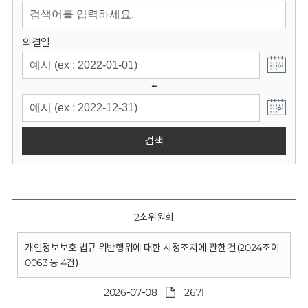
회
의결일
~
검색
2소위원회
개인정보보호 법규 위반행위에 대한 시정조치에 관한 건(2024조이
0063 등 4건)
2026-07-08
2671