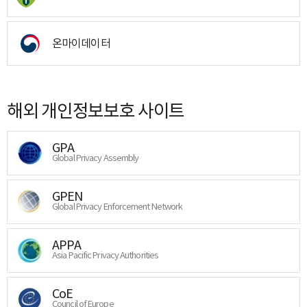
온마이데이터
해외 개인정보보호 사이트
GPA
Global Privacy Assembly
GPEN
Global Privacy Enforcement Network
APPA
Asia Pacific Privacy Authorities
CoE
Council of Europe