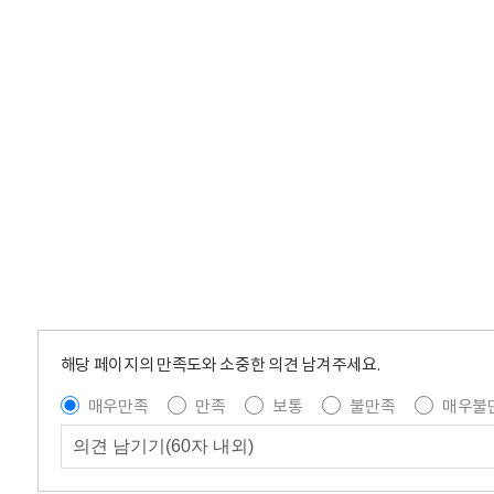
해당 페이지의 만족도와 소중한 의견 남겨주세요.
매우만족
만족
보통
불만족
매우불