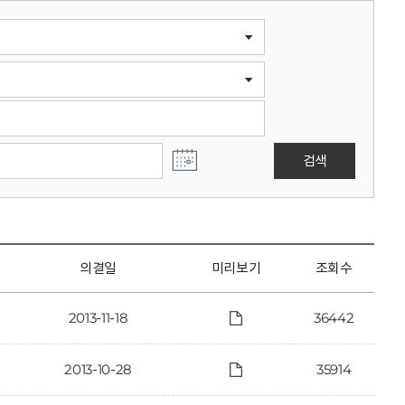
검색
의결일
미리보기
조회수
2013-11-18
36442
2013-10-28
35914