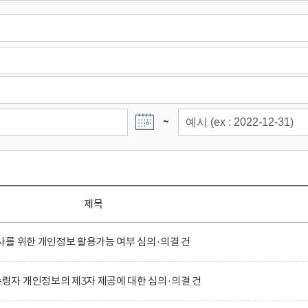
~
제목
를 위한 개인정보 활용가능 여부 심의·의결 건
자 개인정보의 제3자 제공에 대한 심의·의결 건