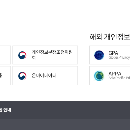
해외 개인정보
개인정보분쟁조정위원
GPA
회
Global Privac
APPA
폼
온마이데이터
Asia Pacific Pr
집 안내