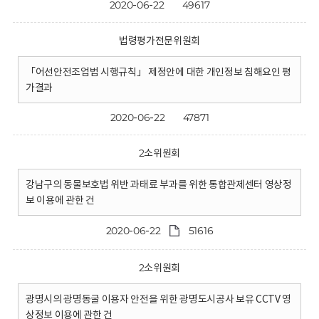
2020-06-22
49617
법령평가전문위원회
「어선안전조업법 시행규칙」 제정안에 대한 개인정보 침해요인 평
가결과
2020-06-22
47871
2소위원회
강남구의 동물보호법 위반 과태료 부과를 위한 통합관제센터 영상정
보 이용에 관한 건
2020-06-22
51616
2소위원회
광명시의 광명동굴 이용자 안전을 위한 광명도시공사 보유 CCTV 영
상정보 이용에 관한 건