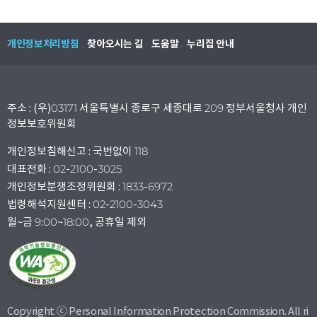
개인정보처리방침
찾아오시는 길
도움말
누리집 안내
주소 : (우)03171 서울특별시 종로구 세종대로 209 정부서울청사 개인
정보보호위원회
개인정보침해신고 : 국번없이 118
대표전화 : 02-2100-3025
개인정보분쟁조정위원회 : 1833-6972
법령해석지원센터 : 02-2100-3043
월~금 9:00~18:00, 공휴일 제외
Copyright ⓒ Personal Information Protection Commission. All ri