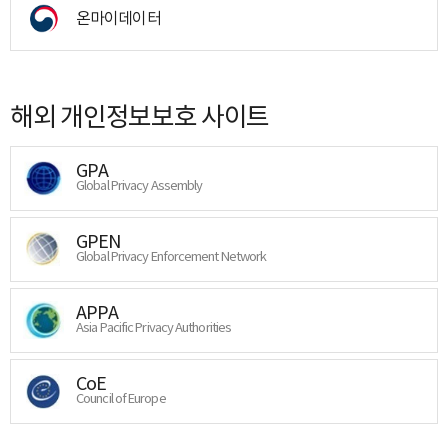
온마이데이터
해외 개인정보보호 사이트
GPA
Global Privacy Assembly
GPEN
Global Privacy Enforcement Network
APPA
Asia Pacific Privacy Authorities
CoE
Council of Europe