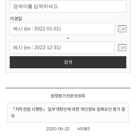
회
의결일
~
검색
법령평가전문위원회
「저작권법 시행령」 일부개정안에 대한 개인정보 침해요인 평가 결
과
2020-06-22
49383