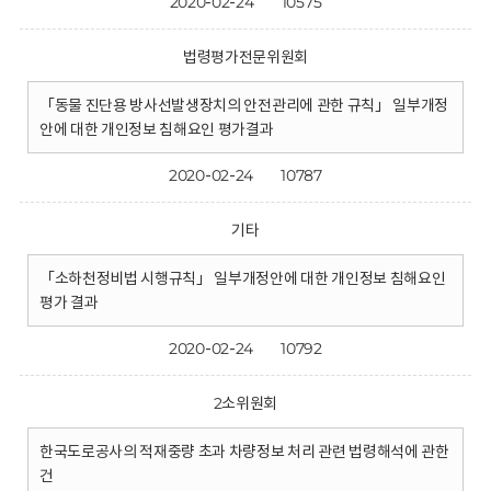
2020-02-24
10575
법령평가전문위원회
「동물 진단용 방사선발생장치의 안전관리에 관한 규칙」 일부개정
안에 대한 개인정보 침해요인 평가결과
2020-02-24
10787
기타
「소하천정비법 시행규칙」 일부개정안에 대한 개인정보 침해요인
평가 결과
2020-02-24
10792
2소위원회
한국도로공사의 적재중량 초과 차량정보 처리 관련 법령해석에 관한
건