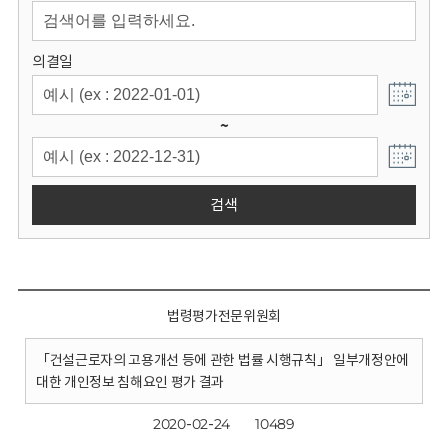
회
의결일
~
검색
법령평가전문위원회
「건설근로자의 고용개선 등에 관한 법률 시행규칙」 일부개정안에
대한 개인정보 침해요인 평가 결과
2020-02-24
10489