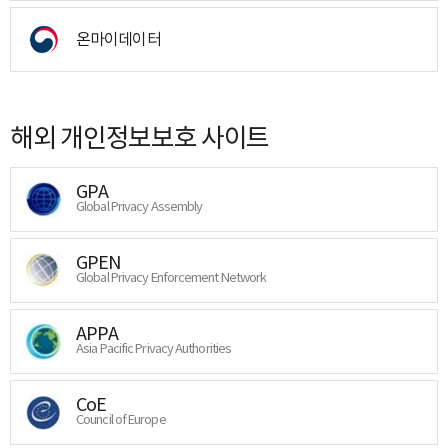
온마이데이터
해외 개인정보보호 사이트
GPA
Global Privacy Assembly
GPEN
Global Privacy Enforcement Network
APPA
Asia Pacific Privacy Authorities
CoE
Council of Europe