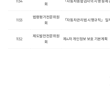
1134
「자동차종합검사의 시행 등에 
회
법령평가전문위원
1133
「자동차관리법 시행규칙」 일부
회
제도발전전문위원
1132
제4차 개인정보 보호 기본계획
회