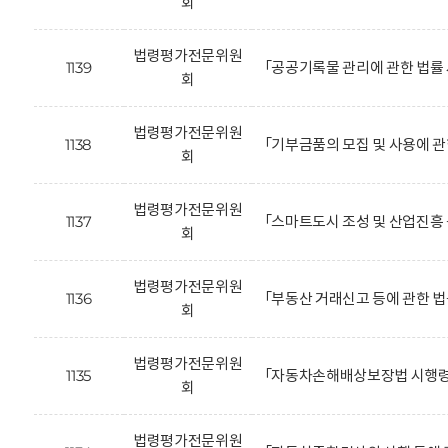
회
법령평가전문위원
1139
「공공기록물 관리에 관한 법률
회
법령평가전문위원
1138
「기부금품의 모집 및 사용에 관
회
법령평가전문위원
1137
「스마트도시 조성 및 산업진흥 
회
법령평가전문위원
1136
「부동산 거래신고 등에 관한 
회
법령평가전문위원
1135
「자동차손해배상보장법 시행령」
회
법령평가전문위원