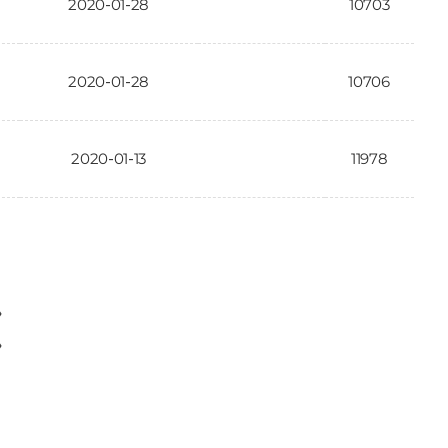
2020-01-28
10703
2020-01-28
10706
2020-01-13
11978
〉
〉