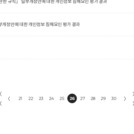
관한 규칙」 일부개정안에 대한 개인정보 침해요인 평가 결과
개정안에 대한 개인정보 침해요인 평가 결과
〈
〈
21
22
23
24
25
26
27
28
29
30
〉
〈