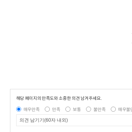
해당 페이지의 만족도와 소중한 의견 남겨주세요.
매우만족
만족
보통
불만족
매우불