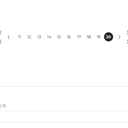
〈
〈
11
12
13
14
15
16
17
18
19
20
〉
〈
만족