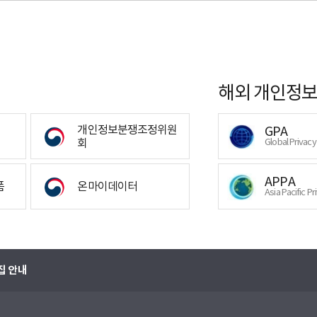
해외 개인정보
개인정보분쟁조정위원
GPA
회
Global Privac
APPA
폼
온마이데이터
Asia Pacific Pr
집 안내