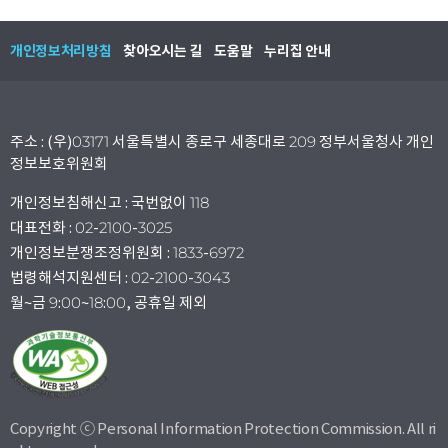
개인정보처리방침
찾아오시는 길
도움말
누리집 안내
주소 : (우)03171 서울특별시 종로구 세종대로 209 정부서울청사 개인
정보보호위원회
개인정보침해신고 : 국번없이 118
대표전화 : 02-2100-3025
개인정보분쟁조정위원회 : 1833-6972
법령해석지원센터 : 02-2100-3043
월~금 9:00~18:00, 공휴일 제외
Copyright ⓒ Personal Information Protection Commission. All ri