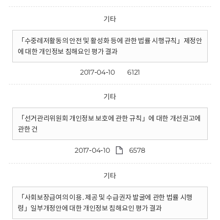
기타
「수중레저활동의 안전 및 활성화 등에 관한 법률 시행규칙」제정안
에 대한 개인정보 침해요인 평가 결과
2017-04-10
6121
기타
「선거관리위원회 개인정보 보호에 관한 규칙」에 대한 개선권고에
관한 건
2017-04-10
6578
기타
「사회보장급여의 이용․제공 및 수급권자 발굴에 관한 법률 시행
령」일부개정안에 대한 개인정보 침해요인 평가 결과