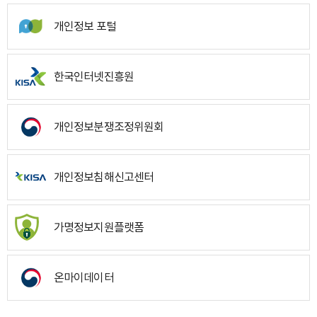
개인정보 포털
한국인터넷진흥원
개인정보분쟁조정위원회
개인정보침해신고센터
가명정보지원플랫폼
온마이데이터