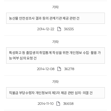
기타
농산물 안전성조사 결과 등의 관계기관 제공 관련 건
2014-12-22
36535
기타
특성화고 등 졸업생의 취업통계 작성을 위한 개인정보 수집·활용 가
능 여부 심의 요청 건
2014-12-08
36278
기타
직불금 부당수령자 개인정보의 제3자 제공 관련 심의·의결 건
2014-11-10
36658