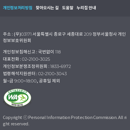
개인정보처리방침
찾아오시는 길
도움말
누리집 안내
주소 : (우)03171 서울특별시 종로구 세종대로 209 정부서울청사 개인
정보보호위원회
개인정보침해신고 : 국번없이 118
대표전화 : 02-2100-3025
개인정보분쟁조정위원회 : 1833-6972
법령해석지원센터 : 02-2100-3043
월~금 9:00~18:00, 공휴일 제외
Copyright ⓒ Personal Information Protection Commission. All ri
ght reserved.