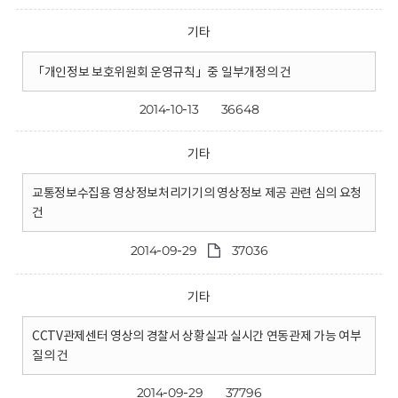
기타
「개인정보 보호위원회 운영규칙」중 일부개정의 건
2014-10-13
36648
기타
교통정보수집용 영상정보처리기기의 영상정보 제공 관련 심의 요청
건
2014-09-29
37036
기타
CCTV관제센터 영상의 경찰서 상황실과 실시간 연동관제 가능 여부
질의 건
2014-09-29
37796