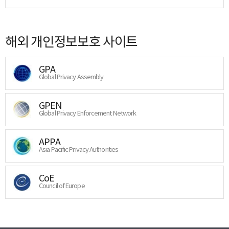
해외 개인정보보호 사이트
GPA
Global Privacy Assembly
GPEN
Global Privacy Enforcement Network
APPA
Asia Pacific Privacy Authorities
CoE
Council of Europe