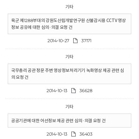
기타
육군 제1288부대의 강원도산림개발연구원 산불감시용 CCTV 영상
정보 공유에 대한 심의·의결 요청 건
2014-10-27
37171
기타
국무총리 공관 정문 주변 영상정보처리기기 녹화영상 제공 관련 심
의 요청 건
2014-10-13
36628
기타
공공기관에 대한 어선정보 제공 관련 심의·의결 요청 건
2014-10-13
36403