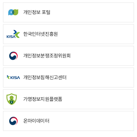
개인정보 포털
한국인터넷진흥원
개인정보분쟁조정위원회
개인정보침해신고센터
가명정보지원플랫폼
온마이데이터