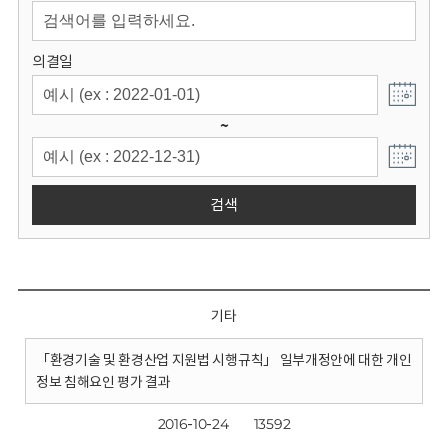
회
의결일
~
검색
기타
「환경기술 및 환경산업 지원법 시행규칙」 일부개정안에 대한 개인
정보 침해요인 평가 결과
2016-10-24
13592