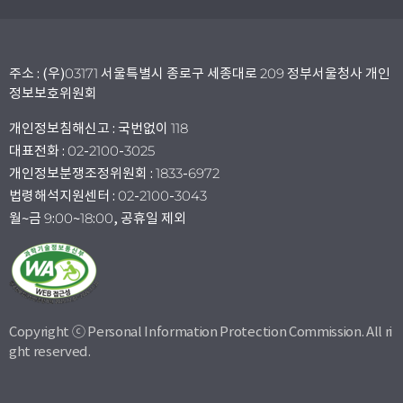
주소 : (우)03171 서울특별시 종로구 세종대로 209 정부서울청사 개인
정보보호위원회
개인정보침해신고 : 국번없이 118
대표전화 : 02-2100-3025
개인정보분쟁조정위원회 : 1833-6972
법령해석지원센터 : 02-2100-3043
월~금 9:00~18:00, 공휴일 제외
Copyright ⓒ Personal Information Protection Commission. All ri
ght reserved.